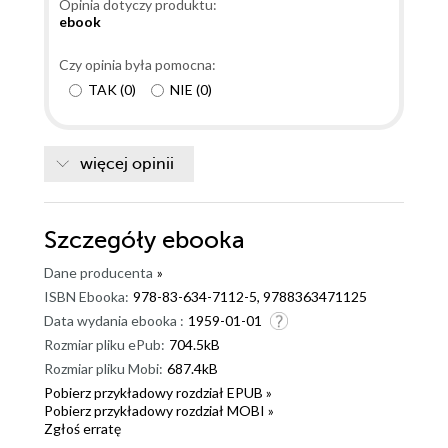
Opinia dotyczy produktu:
ebook
Czy opinia była pomocna:
TAK
(
0
)
NIE
(
0
)
więcej opinii
Szczegóły
ebooka
Dane producenta
»
ISBN Ebooka:
978-83-634-7112-5, 9788363471125
Data wydania ebooka :
1959-01-01
Rozmiar pliku ePub:
704.5kB
Rozmiar pliku Mobi:
687.4kB
Pobierz przykładowy rozdział EPUB »
Pobierz przykładowy rozdział MOBI »
Zgłoś erratę