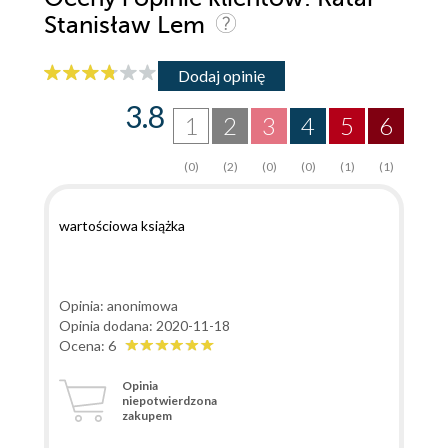
Stanisław Lem
Dodaj opinię
3.8
1
2
3
4
5
6
(0)
(2)
(0)
(0)
(1)
(1)
wartościowa książka
Opinia: anonimowa
Opinia dodana: 2020-11-18
Ocena: 6
Opinia
niepotwierdzona
zakupem