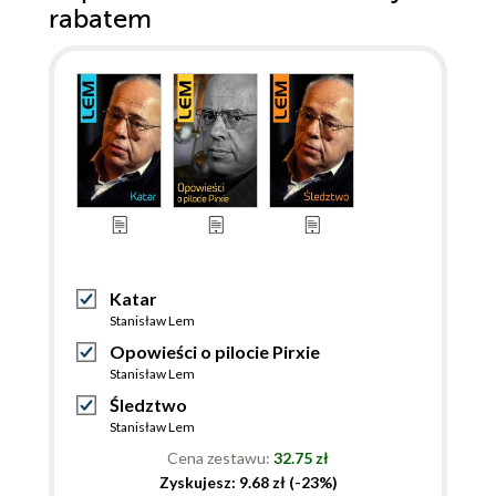
rabatem
Katar
Stanisław Lem
Opowieści o pilocie Pirxie
Stanisław Lem
Śledztwo
Stanisław Lem
Cena zestawu:
32.75 zł
Zyskujesz: 9.68 zł (-23%)