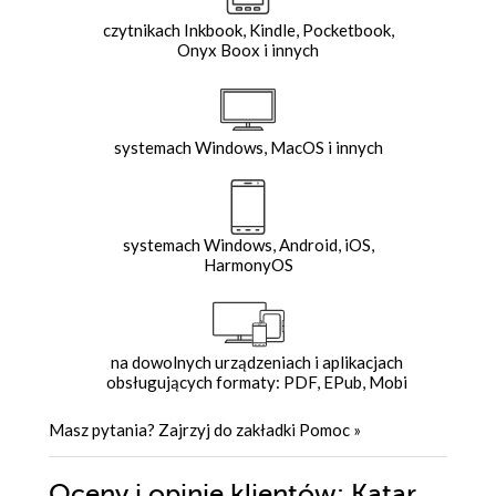
czytnikach Inkbook, Kindle, Pocketbook,
Onyx Boox i innych
systemach Windows, MacOS i innych
systemach Windows, Android, iOS,
HarmonyOS
na dowolnych urządzeniach i aplikacjach
obsługujących formaty: PDF, EPub, Mobi
Masz pytania? Zajrzyj do zakładki
Pomoc
»
Oceny i opinie klientów: Katar