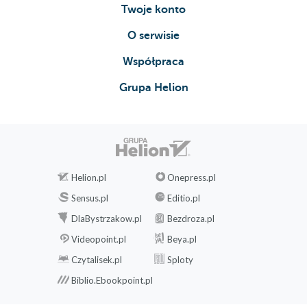
Twoje konto
O serwisie
Współpraca
Grupa Helion
Helion.pl
Onepress.pl
Sensus.pl
Editio.pl
DlaBystrzakow.pl
Bezdroza.pl
Videopoint.pl
Beya.pl
Czytalisek.pl
Sploty
Biblio.Ebookpoint.pl