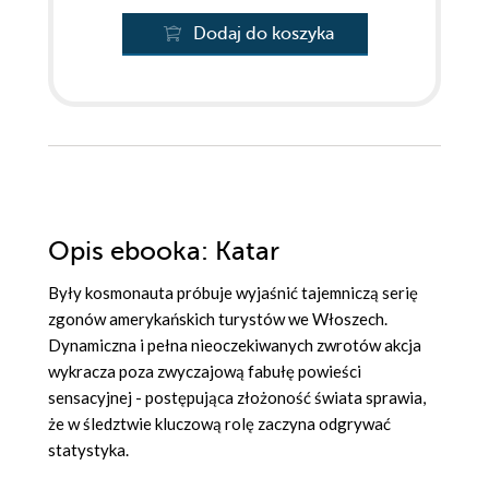
Dodaj do koszyka
Opis
ebooka
: Katar
Były kosmonauta próbuje wyjaśnić tajemniczą serię
zgonów amerykańskich turystów we Włoszech.
Dynamiczna i pełna nieoczekiwanych zwrotów akcja
wykracza poza zwyczajową fabułę powieści
sensacyjnej - postępująca złożoność świata sprawia,
że w śledztwie kluczową rolę zaczyna odgrywać
statystyka.