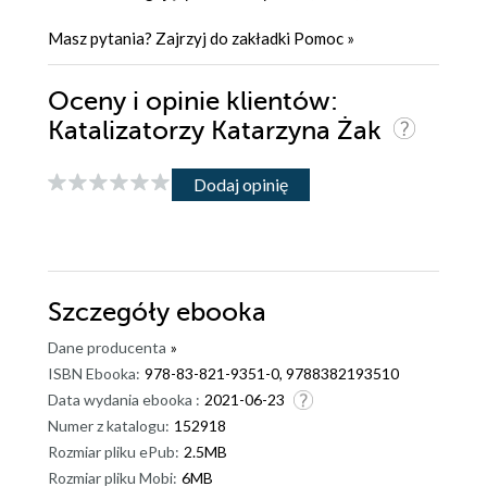
Masz pytania? Zajrzyj do zakładki
Pomoc
»
Oceny i opinie klientów:
Katalizatorzy Katarzyna Żak
Dodaj opinię
Szczegóły
ebooka
Dane producenta
»
ISBN Ebooka:
978-83-821-9351-0, 9788382193510
Data wydania ebooka :
2021-06-23
Numer z katalogu:
152918
Rozmiar pliku ePub:
2.5MB
Rozmiar pliku Mobi:
6MB