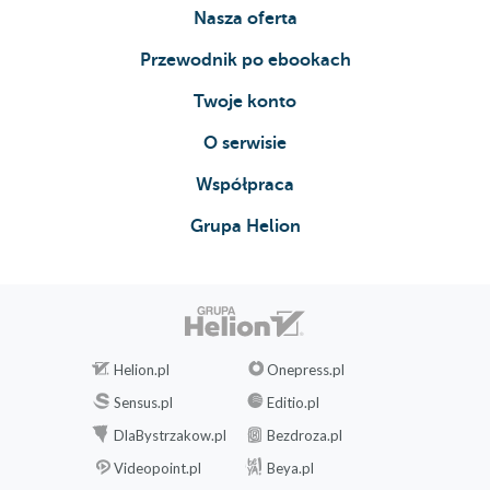
Nasza oferta
Przewodnik po ebookach
Twoje konto
O serwisie
Współpraca
Grupa Helion
Helion.pl
Onepress.pl
Sensus.pl
Editio.pl
DlaBystrzakow.pl
Bezdroza.pl
Videopoint.pl
Beya.pl