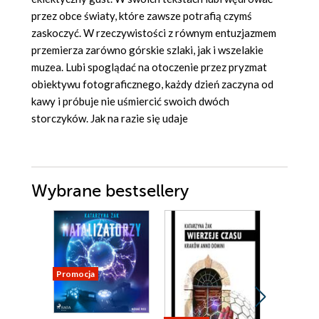
przez obce światy, które zawsze potrafią czymś
zaskoczyć. W rzeczywistości z równym entuzjazmem
przemierza zarówno górskie szlaki, jak i wszelakie
muzea. Lubi spoglądać na otoczenie przez pryzmat
obiektywu fotograficznego, każdy dzień zaczyna od
kawy i próbuje nie uśmiercić swoich dwóch
storczyków. Jak na razie się udaje
Wybrane bestsellery
Promocja