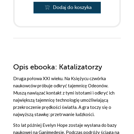
Dodaj do koszyka
Opis
ebooka
: Katalizatorzy
Druga połowa XXI wieku. Na Księżycu czwórka
naukowców próbuje odkryć tajemnicę Odeonów.
Muszą nawiązać kontakt z tymi istotami i odkryć ich
największą tajemnicę technologię umożliwiającą
przekroczenie prędkości światła. A gra toczy się o
najwyższą stawkę: przetrwanie ludzkości.
Sto lat później Evelyn Hope zostaje wysłana do bazy
naukowej na Ganimedesie. Podczas podróży ściąga na