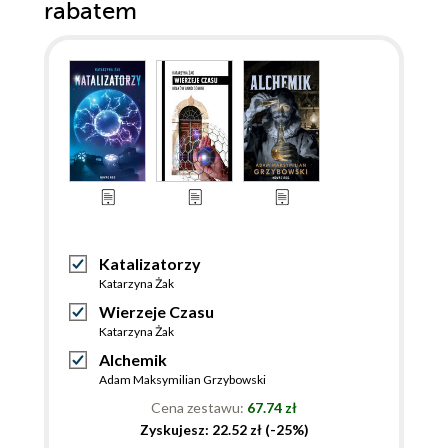
rabatem
Katalizatorzy
Katarzyna Żak
Wierzeje Czasu
Katarzyna Żak
Alchemik
Adam Maksymilian Grzybowski
Cena zestawu:
67.74 zł
Zyskujesz: 22.52 zł (-25%)