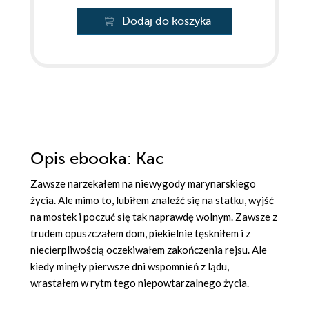
Dodaj do koszyka
Opis
ebooka
: Kac
Zawsze narzekałem na niewygody marynarskiego
życia. Ale mimo to, lubiłem znaleźć się na statku, wyjść
na mostek i poczuć się tak naprawdę wolnym. Zawsze z
trudem opuszczałem dom, piekielnie tęskniłem i z
niecierpliwością oczekiwałem zakończenia rejsu. Ale
kiedy minęły pierwsze dni wspomnień z lądu,
wrastałem w rytm tego niepowtarzalnego życia.