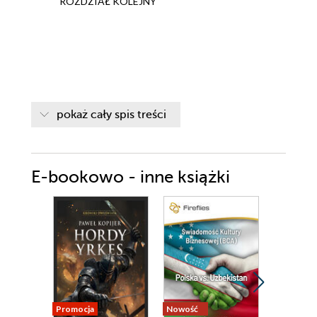
ROZDZIAŁ KOLEJNY
pokaż cały spis treści
E-bookowo - inne książki
Promocja
Nowość
Nowość