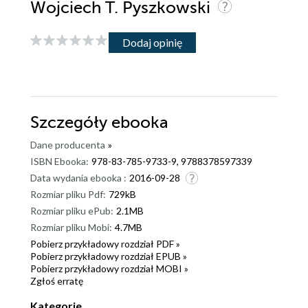
Wojciech T. Pyszkowski
Dodaj opinię
Szczegóły
ebooka
Dane producenta
»
ISBN Ebooka:
978-83-785-9733-9, 9788378597339
Data wydania ebooka :
2016-09-28
Rozmiar pliku Pdf:
729kB
Rozmiar pliku ePub:
2.1MB
Rozmiar pliku Mobi:
4.7MB
Pobierz przykładowy rozdział PDF »
Pobierz przykładowy rozdział EPUB »
Pobierz przykładowy rozdział MOBI »
Zgłoś erratę
Kategorie