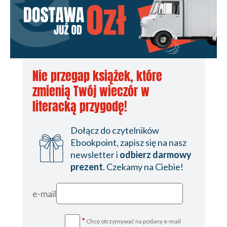
Nie przegap książek, które
zmienią Twój wieczór w
literacką przygodę!
Dołącz do czytelników
Ebookpoint, zapisz się na nasz
newsletter i
odbierz darmowy
prezent
. Czekamy na Ciebie!
e-mail
*
Chcę otrzymywać na podany e-mail