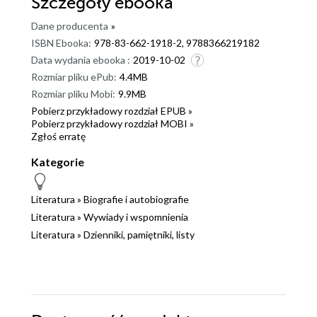
Szczegóły
ebooka
Dane producenta
»
ISBN Ebooka:
978-83-662-1918-2, 9788366219182
Data wydania ebooka :
2019-10-02
Rozmiar pliku ePub:
4.4MB
Rozmiar pliku Mobi:
9.9MB
Pobierz przykładowy rozdział EPUB »
Pobierz przykładowy rozdział MOBI »
Zgłoś erratę
Kategorie
Literatura
»
Biografie i autobiografie
Literatura
»
Wywiady i wspomnienia
Literatura
»
Dzienniki, pamiętniki, listy