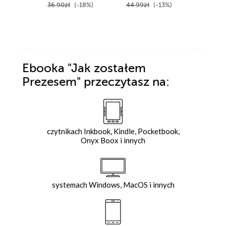
36.90zł
(-18%)
44.99zł
(-13%)
42.99z
Ebooka
"Jak zostałem
Prezesem"
przeczytasz na:
czytnikach Inkbook, Kindle, Pocketbook,
Onyx Boox i innych
systemach Windows, MacOS i innych