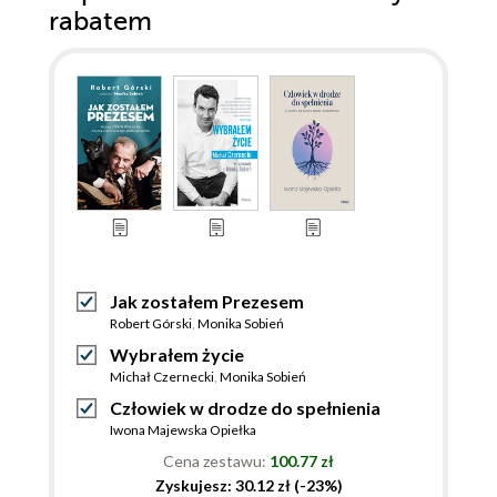
rabatem
Jak zostałem Prezesem
Robert Górski
,
Monika Sobień
Wybrałem życie
Michał Czernecki
,
Monika Sobień
Człowiek w drodze do spełnienia
Iwona Majewska Opiełka
Cena zestawu:
100.77 zł
Zyskujesz: 30.12 zł (-23%)