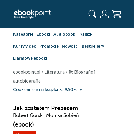
Kategorie
Ebooki
Audiobooki
Książki
Kursy video
Promocje
Nowości
Bestsellery
Darmowe ebooki
ebookpoint.pl
»
Literatura
»
📚 Biografie i
autobiografie
Codziennie inna książka za 9,90zł
Jak zostałem Prezesem
Robert Górski, Monika Sobień
(ebook)