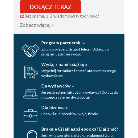
DOŁĄCZ TERAZ
Bez spamu, 1-2 wiadomości tygodniowo!
Zobacz więcej »
Program partnerski »
Zarabiaj więcej z Grupą Helion! Dołącz do
programu partnerskiego.
Wydaj z nami książkę »
Wypełnij formularz i zostań autorem naszego
wydawnictwa.
Da wydawców »
Jesteś średnim lub dużym wydawcą? Dołącz do
naszego systemu dystrybucji!
Dla biznesu »
Ebooki i audiobooki w Twojej firmie.
Brakuje Ci jakiegoś ebooka? Daj znać!
Jeśli w naszej ofercie brakuje jakiegoś tytulu,