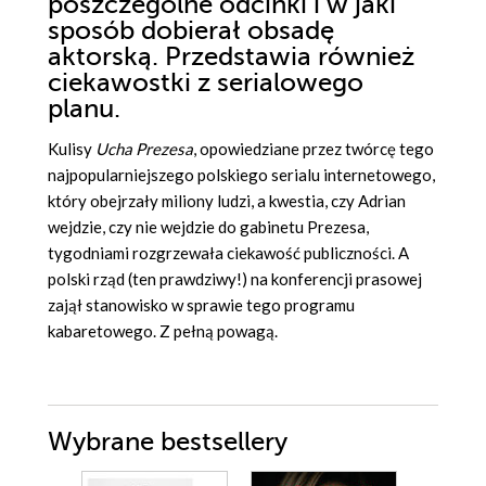
poszczególne odcinki i w jaki
sposób dobierał obsadę
aktorską. Przedstawia również
ciekawostki z serialowego
planu.
Kulisy
Ucha Prezesa
, opowiedziane przez twórcę tego
najpopularniejszego polskiego serialu internetowego,
który obejrzały miliony ludzi, a kwestia, czy Adrian
wejdzie, czy nie wejdzie do gabinetu Prezesa,
tygodniami rozgrzewała ciekawość publiczności. A
polski rząd (ten prawdziwy!) na konferencji prasowej
zajął stanowisko w sprawie tego programu
kabaretowego. Z pełną powagą.
Wybrane bestsellery