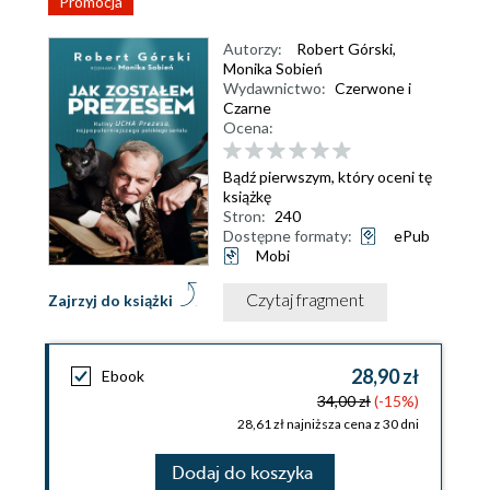
Promocja
Autorzy:
Robert Górski
,
Monika Sobień
Wydawnictwo:
Czerwone i
Czarne
Ocena:
Bądź pierwszym, który oceni tę
książkę
Stron:
240
Dostępne formaty:
ePub
Mobi
Czytaj fragment
Zajrzyj do książki
28,90 zł
Ebook
34,00 zł
(-15%)
28,61 zł najniższa cena z 30 dni
Dodaj do koszyka