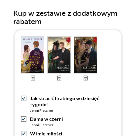
Kup w zestawie z dodatkowym
rabatem
Jak stracić hrabiego w dziesięć
tygodni
Jenni Fletcher
Dama w czerni
Jenni Fletcher
W imię miłości