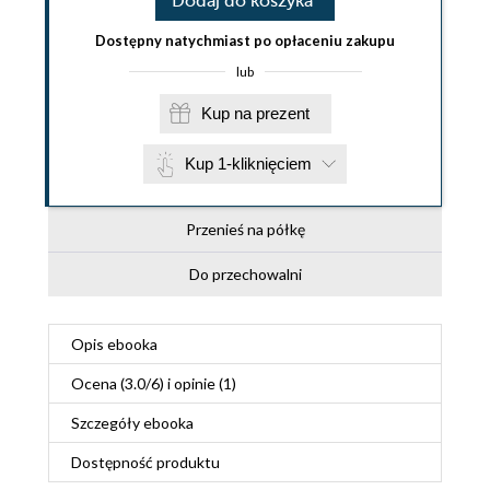
Dodaj do koszyka
Dostępny natychmiast po opłaceniu zakupu
lub
Kup na prezent
Kup 1-kliknięciem
Przenieś na półkę
Do przechowalni
Opis
ebooka
Ocena (
3.0
/
6
) i opinie (1)
Szczegóły
ebooka
Dostępność produktu