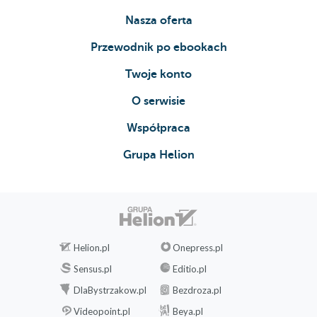
Nasza oferta
Przewodnik po ebookach
Twoje konto
O serwisie
Współpraca
Grupa Helion
Helion.pl
Onepress.pl
Sensus.pl
Editio.pl
DlaBystrzakow.pl
Bezdroza.pl
Videopoint.pl
Beya.pl