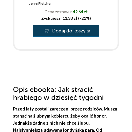
Jenni Fletcher
Cena zestawu:
42.64 zł
Zyskujesz: 11.33 zł (-21%)
Dodaj do koszyka
Opis
ebooka
: Jak stracić
hrabiego w dziesięć tygodni
Przed laty zostali zaręczeni przez rodziców. Muszą
stanąć na ślubnym kobiercu żeby ocalić honor.
Jednakże żadne z nich nie chce ślubu.
Najsłynniejsza udawana londyńska para. Od