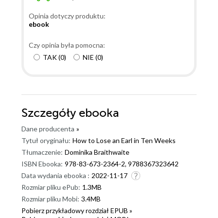
Opinia dotyczy produktu:
ebook
Czy opinia była pomocna:
TAK
(
0
)
NIE
(
0
)
Szczegóły
ebooka
Dane producenta
»
Tytuł oryginału:
How to Lose an Earl in Ten Weeks
Tłumaczenie:
Dominika Braithwaite
ISBN Ebooka:
978-83-673-2364-2, 9788367323642
Data wydania ebooka :
2022-11-17
Rozmiar pliku ePub:
1.3MB
Rozmiar pliku Mobi:
3.4MB
Pobierz przykładowy rozdział EPUB »