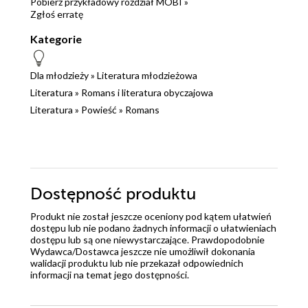
Pobierz przykładowy rozdział MOBI »
Zgłoś erratę
Kategorie
Dla młodzieży
»
Literatura młodzieżowa
Literatura
»
Romans i literatura obyczajowa
Literatura
»
Powieść
»
Romans
Dostępność produktu
Produkt nie został jeszcze oceniony pod kątem ułatwień
dostępu lub nie podano żadnych informacji o ułatwieniach
dostępu lub są one niewystarczające. Prawdopodobnie
Wydawca/Dostawca jeszcze nie umożliwił dokonania
walidacji produktu lub nie przekazał odpowiednich
informacji na temat jego dostępności.