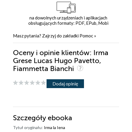
na dowolnych urządzeniach i aplikacjach
obsługujących formaty: PDF, EPub, Mobi
Masz pytania? Zajrzyj do zakładki
Pomoc
»
Oceny i opinie klientów: Irma
Grese Lucas Hugo Pavetto,
Fiammetta Bianchi
Dodaj opinię
Szczegóły
ebooka
Tytuł oryginału:
Irma la Iena