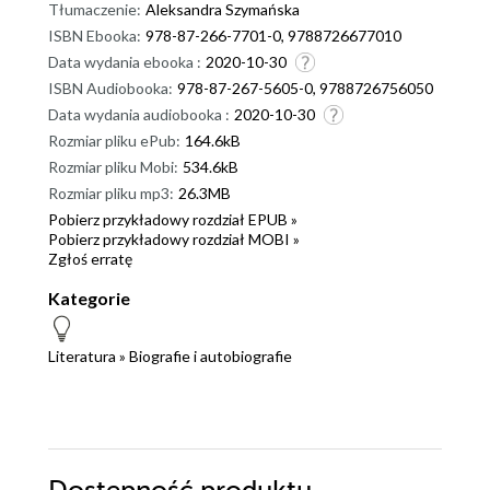
Tłumaczenie:
Aleksandra Szymańska
ISBN Ebooka:
978-87-266-7701-0, 9788726677010
Data wydania ebooka :
2020-10-30
ISBN Audiobooka:
978-87-267-5605-0, 9788726756050
Data wydania audiobooka :
2020-10-30
Rozmiar pliku ePub:
164.6kB
Rozmiar pliku Mobi:
534.6kB
Rozmiar pliku mp3:
26.3MB
Pobierz przykładowy rozdział EPUB »
Pobierz przykładowy rozdział MOBI »
Zgłoś erratę
Kategorie
Literatura
»
Biografie i autobiografie