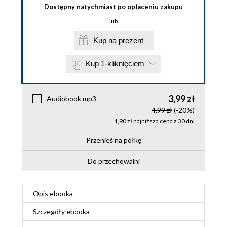
Dostępny natychmiast po opłaceniu zakupu
lub
Kup na prezent
Kup 1-kliknięciem
3,99 zł
Audiobook mp3
4,99 zł
(-20%)
1,90 zł najniższa cena z 30 dni
Przenieś na półkę
Do przechowalni
Opis
ebooka
Szczegóły
ebooka