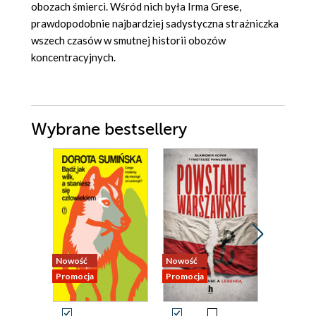
obozach śmierci. Wśród nich była Irma Grese,
prawdopodobnie najbardziej sadystyczna strażniczka
wszech czasów w smutnej historii obozów
koncentracyjnych.
Wybrane bestsellery
Nowość
Nowość
Nowość
Promocja
Promocja
Promocja