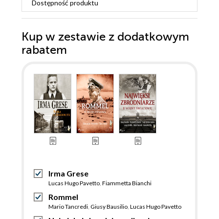
Dostępność produktu
Kup w zestawie z dodatkowym
rabatem
Irma Grese
Lucas Hugo Pavetto
,
Fiammetta Bianchi
Rommel
Mario Tancredi
,
Giusy Bausilio
,
Lucas Hugo Pavetto