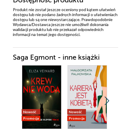
Dostępność produktu
Produkt nie został jeszcze oceniony pod kątem ułatwień
dostępu lub nie podano żadnych informacji o ułatwieniach
dostępu lub są one niewystarczające. Prawdopodobnie
Wydawca/Dostawca jeszcze nie umożliwił dokonania
walidacji produktu lub nie przekazał odpowiednich
informacji na temat jego dostępności.
Saga Egmont - inne książki
Nowość
Nowość
Nowość
Promocja
Promocja
Promocja