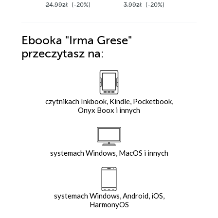
24.99zł
(-20%)
3.99zł
(-20%)
5.99zł
Ebooka
"Irma Grese"
przeczytasz na:
czytnikach Inkbook, Kindle, Pocketbook,
Onyx Boox i innych
systemach Windows, MacOS i innych
systemach Windows, Android, iOS,
HarmonyOS