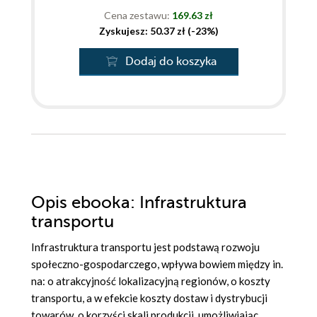
Cena zestawu:
169.63 zł
Zyskujesz: 50.37 zł (-23%)
Dodaj do koszyka
Opis
ebooka
: Infrastruktura
transportu
Infrastruktura transportu jest podstawą rozwoju
społeczno-gospodarczego, wpływa bowiem między in.
na: o atrakcyjność lokalizacyjną regionów, o koszty
transportu, a w efekcie koszty dostaw i dystrybucji
towarów, o korzyści skali produkcji, umożliwiając