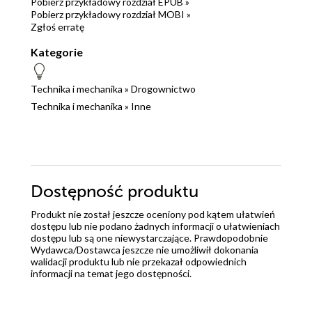
Pobierz przykładowy rozdział EPUB »
Pobierz przykładowy rozdział MOBI »
Zgłoś erratę
Kategorie
Technika i mechanika
»
Drogownictwo
Technika i mechanika
»
Inne
Dostępność produktu
Produkt nie został jeszcze oceniony pod kątem ułatwień
dostępu lub nie podano żadnych informacji o ułatwieniach
dostępu lub są one niewystarczające. Prawdopodobnie
Wydawca/Dostawca jeszcze nie umożliwił dokonania
walidacji produktu lub nie przekazał odpowiednich
informacji na temat jego dostępności.