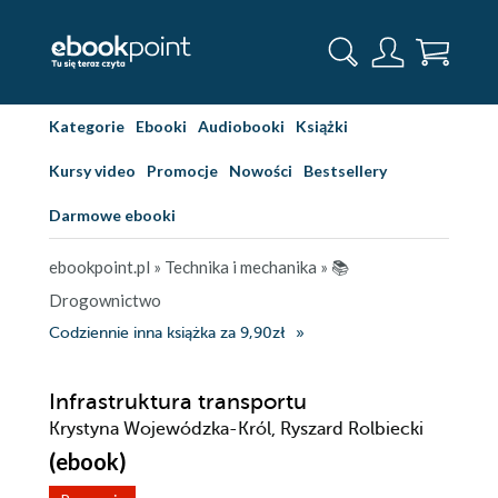
Kategorie
Ebooki
Audiobooki
Książki
Kursy video
Promocje
Nowości
Bestsellery
Darmowe ebooki
ebookpoint.pl
»
Technika i mechanika
»
📚
Drogownictwo
Codziennie inna książka za 9,90zł
Infrastruktura transportu
Krystyna Wojewódzka-Król, Ryszard Rolbiecki
(ebook)