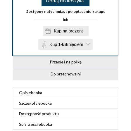
Dodaj do koszyka
Dostępny natychmiast po opłaceniu zakupu
lub
Kup na prezent
Kup 1-kliknięciem
Przenieś na półkę
Do przechowalni
Opis
ebooka
Szczegóły
ebooka
Dostępność produktu
Spis treści
ebooka