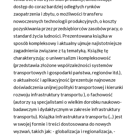
dostęp do coraz bardziej odległych rynków
zaopatrzenia i zbytu, o możliwości transferu
nowoczesnych technologii produkcyjnych, o koszty
pozyskiwania przez przedsiębiorców zasobów pracy, o
standard życia ludności. Prezentowana książka w
sposób kompleksowy i aktualny ujmuje najistotniejsze
zagadnienia związane z tą tematyką. Książkę tę
charakteryzują: o uniwersalizm i kompleksowość
(przedstawia złożone współzależności systemów
transportowych i gospodarki państwa, regionów itd.),
o aktualność i aplikacyjność (prezentuje najnowsze
doświadczenia unijnej polityki transportowej i kierunki
rozwoju infrastruktury transportu ), o fachowość
(autorzy są specjalistami o wielkim dorobku naukowo-
badawczym i dydaktycznym w zakresie infrastruktury
transportu). Książka Infrastruktura transportu (...) jest
w swojej formie i treści dostosowana do nowych
wyzwań, takich jak: - globalizacja i regionalizacja, -