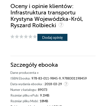
Oceny i opinie klientów:
Infrastruktura transportu
Krystyna Wojewódzka-Król,
Ryszard Rolbiecki
Dodaj opinię
Szczegóły
ebooka
Dane producenta
»
ISBN Ebooka:
978-83-011-9845-9, 9788301198459
Data wydania ebooka :
2018-03-29
Numer z katalogu:
89073
Rozmiar pliku ePub:
9.1MB
Rozmiar pliku Mobi:
18MB