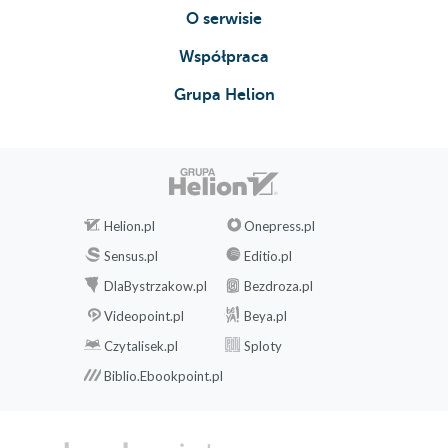
O serwisie
Współpraca
Grupa Helion
Helion.pl
Onepress.pl
Sensus.pl
Editio.pl
DlaBystrzakow.pl
Bezdroza.pl
Videopoint.pl
Beya.pl
Czytalisek.pl
Sploty
Biblio.Ebookpoint.pl