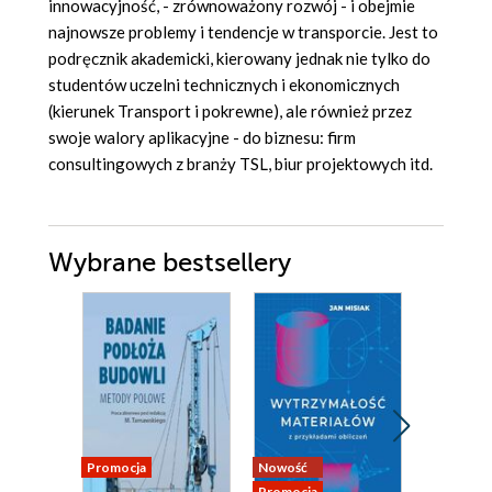
innowacyjność, - zrównoważony rozwój - i obejmie
najnowsze problemy i tendencje w transporcie. Jest to
podręcznik akademicki, kierowany jednak nie tylko do
studentów uczelni technicznych i ekonomicznych
(kierunek Transport i pokrewne), ale również przez
swoje walory aplikacyjne - do biznesu: firm
consultingowych z branży TSL, biur projektowych itd.
Wybrane bestsellery
Promocja
Nowość
Nowość
Promocja
Promocja