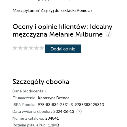
Masz pytania? Zajrzyj do zakładki
Pomoc
»
Oceny i opinie klientów: Idealny
mężczyzna Melanie Milburne
Dodaj opinię
Szczegóły
ebooka
Dane producenta
»
Tłumaczenie:
Katarzyna Drenda
ISBN Ebooka:
978-83-834-2531-3, 9788383425313
Data wydania ebooka :
2024-06-13
Numer z katalogu:
234841
Rozmiar pliku ePub:
1.1MB