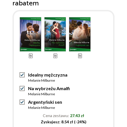
rabatem
Idealny mężczyzna
Melanie Milburne
Na wybrzeżu Amalfi
Melanie Milburne
Argentyński sen
Melanie Milburne
Cena zestawu:
27.43 zł
Zyskujesz: 8.54 zł (-24%)