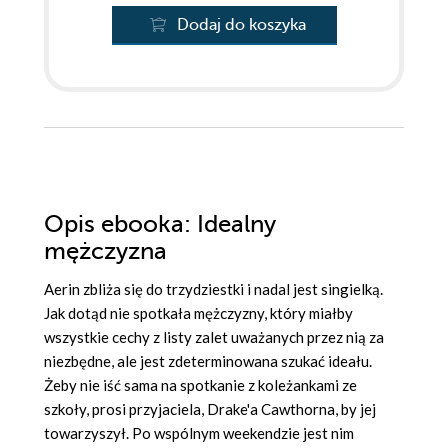
Dodaj do koszyka
Opis
ebooka
: Idealny
mężczyzna
Aerin zbliża się do trzydziestki i nadal jest singielką.
Jak dotąd nie spotkała mężczyzny, który miałby
wszystkie cechy z listy zalet uważanych przez nią za
niezbędne, ale jest zdeterminowana szukać ideału.
Żeby nie iść sama na spotkanie z koleżankami ze
szkoły, prosi przyjaciela, Drake'a Cawthorna, by jej
towarzyszył. Po wspólnym weekendzie jest nim