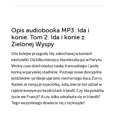
Opis
audiobooka MP3
: Ida i
konie. Tom 2. Ida i konie z
Zielonej Wyspy
Oto kolejne przygody Idy, zakochanej w koniach
nastolatki. Od kilku miesięcy Ida mieszka już w Paryżu.
Wolny czas dzieli między naukę francuskiego i jazdę
konną w paryskiej stadninie. Poznaje nowe dyscypliny
jeździeckie i próbuje ujarzmić niesfornego kuca Zorro.
Razem ze swoją przyjaciółką, Julią, bierze też udział w
rajdzie konnym po bezdrożach Irlandii. Czy Ida polubiła
życie we Francji? A czy Julka odnalazła się w Irlandii?
Tego wszystkiego dowiecie się z tej książki!