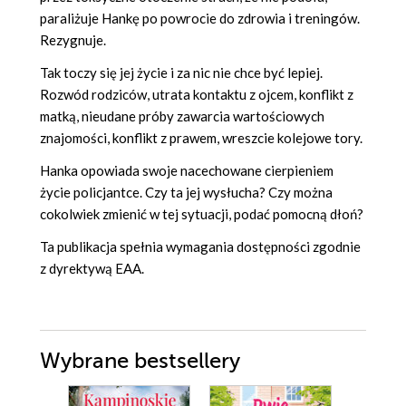
paraliżuje Hankę po powrocie do zdrowia i treningów.
Rezygnuje.
Tak toczy się jej życie i za nic nie chce być lepiej.
Rozwód rodziców, utrata kontaktu z ojcem, konflikt z
matką, nieudane próby zawarcia wartościowych
znajomości, konflikt z prawem, wreszcie kolejowe tory.
Hanka opowiada swoje nacechowane cierpieniem
życie policjantce. Czy ta jej wysłucha? Czy można
cokolwiek zmienić w tej sytuacji, podać pomocną dłoń?
Ta publikacja spełnia wymagania dostępności zgodnie
z dyrektywą EAA.
Wybrane bestsellery