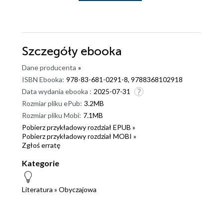
Szczegóły
ebooka
Dane producenta
»
ISBN Ebooka:
978-83-681-0291-8, 9788368102918
Data wydania ebooka :
2025-07-31
Rozmiar pliku ePub:
3.2MB
Rozmiar pliku Mobi:
7.1MB
Pobierz przykładowy rozdział EPUB »
Pobierz przykładowy rozdział MOBI »
Zgłoś erratę
Kategorie
Literatura
»
Obyczajowa