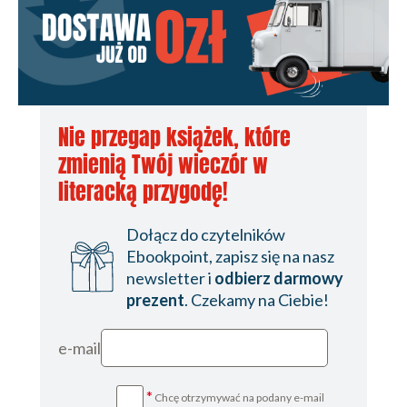
Nie przegap książek, które
zmienią Twój wieczór w
literacką przygodę!
Dołącz do czytelników
Ebookpoint, zapisz się na nasz
newsletter i
odbierz darmowy
prezent
. Czekamy na Ciebie!
e-mail
*
Chcę otrzymywać na podany e-mail