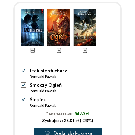
I tak nie słuchasz
Romuald Pawlak
Smoczy Ogień
Romuald Pawlak
Ślepiec
Romuald Pawlak
Cena zestawu:
84.69 zł
Zyskujesz: 25.01 zł (-23%)
Dodaj do koszyka