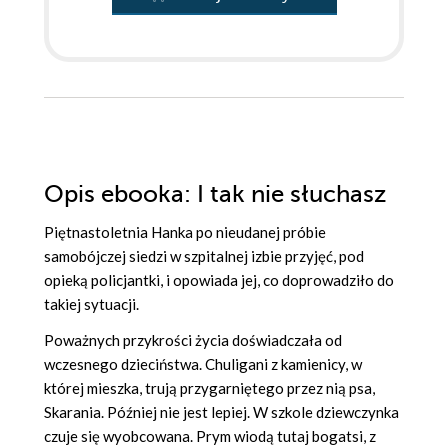
Opis
ebooka
: I tak nie słuchasz
Piętnastoletnia Hanka po nieudanej próbie
samobójczej siedzi w szpitalnej izbie przyjęć, pod
opieką policjantki, i opowiada jej, co doprowadziło do
takiej sytuacji.
Poważnych przykrości życia doświadczała od
wczesnego dzieciństwa. Chuligani z kamienicy, w
której mieszka, trują przygarniętego przez nią psa,
Skarania. Później nie jest lepiej. W szkole dziewczynka
czuje się wyobcowana. Prym wiodą tutaj bogatsi, z