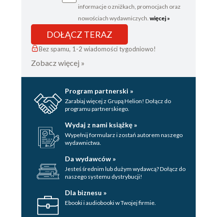
informacje o zniżkach, promocjach oraz
nowościach wydawniczych.
więcej »
DOŁĄCZ TERAZ
Bez spamu, 1-2 wiadomości tygodniowo!
Zobacz więcej »
Program partnerski »
Zarabiaj więcej z Grupą Helion! Dołącz do
programu partnerskiego.
Wydaj z nami książkę »
Wypełnij formularz i zostań autorem naszego
wydawnictwa.
Da wydawców »
Jesteś średnim lub dużym wydawcą? Dołącz do
naszego systemu dystrybucji!
Dla biznesu »
Ebooki i audiobooki w Twojej firmie.