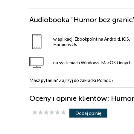
Audiobooka
"Humor bez granic
w aplikacji Ebookpoint na Android, iOS,
HarmonyOs
na systemach Windows, MacOS i innych
Masz pytania? Zajrzyj do zakładki
Pomoc
»
Oceny i opinie klientów: Humor
Dodaj opinię