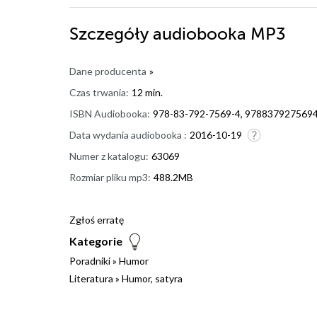
Szczegóły
audiobooka MP3
Dane producenta
»
Czas trwania:
12 min.
ISBN Audiobooka:
978-83-792-7569-4, 978837927569
Data wydania audiobooka :
2016-10-19
Numer z katalogu:
63069
Rozmiar pliku mp3:
488.2MB
Zgłoś erratę
Kategorie
Poradniki
»
Humor
Literatura
»
Humor, satyra