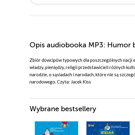
Opis
audiobooka MP3
: Humor 
Zbiór dowcipów typowych dla poszczególnych nacji eu
władzy, pieniędzy, religii przedstawicieli różnych ku
narodzie, o sąsiadach i narodach, które nie są szcze
narodowego. Czyta: Jacek Kiss
Wybrane bestsellery