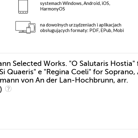
systemach Windows, Android, iOS,
HarmonyOS
na dowolnych urządzeniach i aplikacjach
obsługujących formaty: PDF, EPub, Mobi
nn Selected Works. "O Salutaris Hostia" 
i Quaeris" e "Regina Coeli" for Soprano, 
tmann von An der Lan-Hochbrunn, arr.
0)