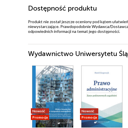
Dostępność produktu
Produkt nie został jeszcze oceniony pod kątem ułatwień
niewystarczające. Prawdopodobnie Wydawca/Dostawca jes
odpowiednich informacji na temat jego dostępności.
Wydawnictwo Uniwersytetu Śląs
Nowość
Nowość
Promocja
Promocja