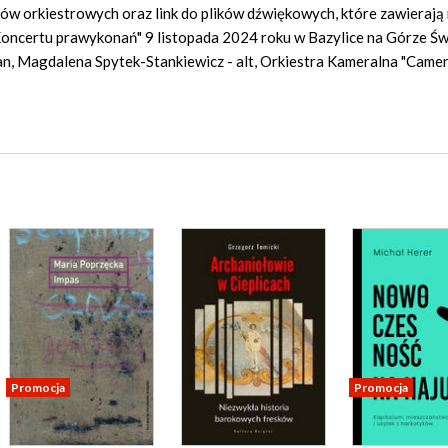
ów orkiestrowych oraz link do plików dźwiękowych, które zawierają
ncertu prawykonań" 9 listopada 2024 roku w Bazylice na Górze Św
an, Magdalena Spytek-Stankiewicz - alt, Orkiestra Kameralna "Came
Promocja
Promocja