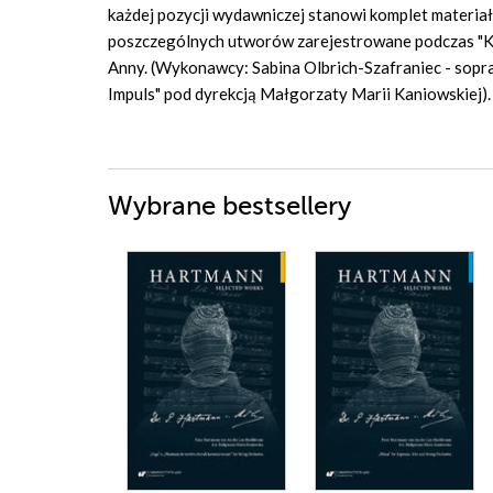
każdej pozycji wydawniczej stanowi komplet materiał
poszczególnych utworów zarejestrowane podczas "Ko
Anny. (Wykonawcy: Sabina Olbrich-Szafraniec - sopr
Impuls" pod dyrekcją Małgorzaty Marii Kaniowskiej).
Wybrane bestsellery