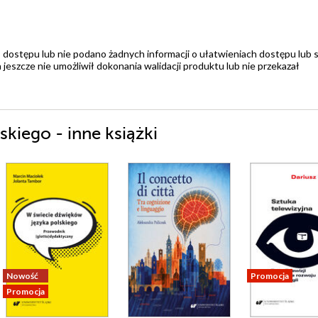
 dostępu lub nie podano żadnych informacji o ułatwieniach dostępu lub 
zcze nie umożliwił dokonania walidacji produktu lub nie przekazał
kiego - inne książki
Nowość
Promocja
Promocja