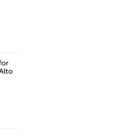
for
Alto