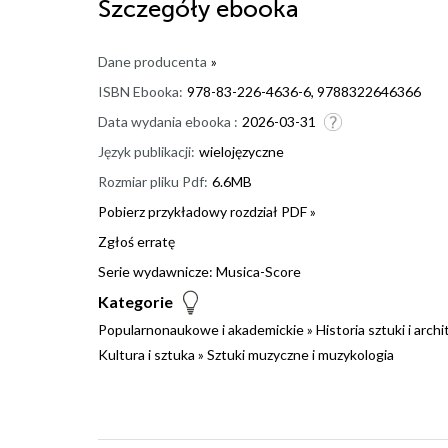
Szczegóły
ebooka
Dane producenta
»
ISBN Ebooka:
978-83-226-4636-6, 9788322646366
Data wydania ebooka :
2026-03-31
Język publikacji:
wielojęzyczne
Rozmiar pliku Pdf:
6.6MB
Pobierz przykładowy rozdział PDF »
Zgłoś erratę
Serie wydawnicze:
Musica-Score
Kategorie
Popularnonaukowe i akademickie
»
Historia sztuki i arch
Kultura i sztuka
»
Sztuki muzyczne i muzykologia