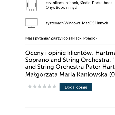
czytnikach Inkbook, Kindle, Pocketbook,
Onyx Boox i innych
systemach Windows, MacOS i innych
Masz pytania? Zajrzyj do zakładki
Pomoc
»
Oceny i opinie klientów: Hartma
Soprano and String Orchestra. "S
and String Orchestra Pater Har
(
Małgorzata Maria Kaniowska
Dodaj opinię