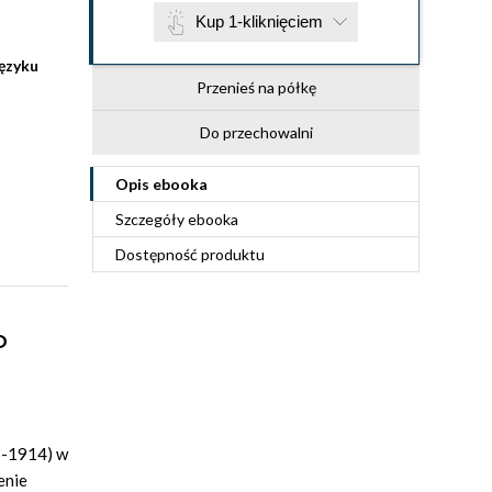
Kup 1-kliknięciem
języku
Przenieś na półkę
Do przechowalni
Opis
ebooka
Szczegóły
ebooka
Dostępność produktu
o
3-1914) w
enie