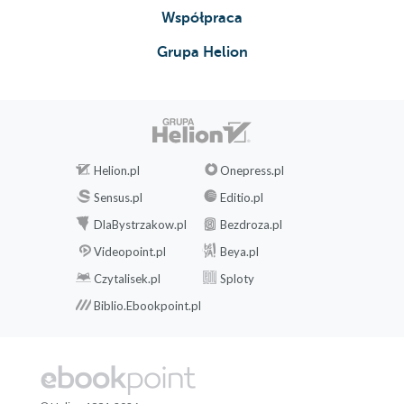
Współpraca
Grupa Helion
Helion.pl
Onepress.pl
Sensus.pl
Editio.pl
DlaBystrzakow.pl
Bezdroza.pl
Videopoint.pl
Beya.pl
Czytalisek.pl
Sploty
Biblio.Ebookpoint.pl