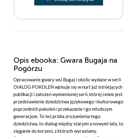
Opis
ebooka
: Gwara Bugaja na
Pogórzu
Opracowanie gwary wsi Bugaj i okolic wydane w serii
DIALOG POKOLEŃ wpisuje się w nurt już istniejących
publikacji i założeń wymienionej serii, której celem jest
przedstawienie dziedzictwa językowego i kulturowego
poprzednich pokoleń i przekazanie i go młodszym
generacjom. To też próba zrozumienia tego
dziedzictwa, to dialog między starymi a nowymi laty, to
sięganie do korzeni, z których wyrastamy.