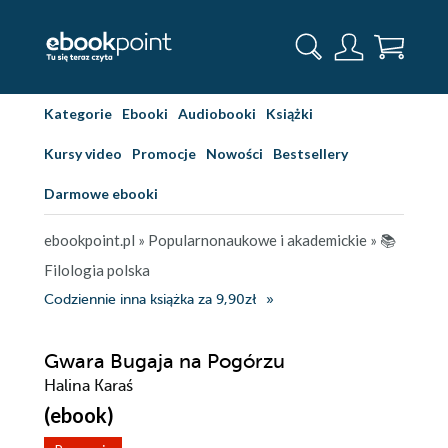
Kategorie
Ebooki
Audiobooki
Książki
Kursy video
Promocje
Nowości
Bestsellery
Darmowe ebooki
ebookpoint.pl
»
Popularnonaukowe i akademickie
»
📚
Filologia polska
Codziennie inna książka za 9,90zł
Gwara Bugaja na Pogórzu
Halina Karaś
(ebook)