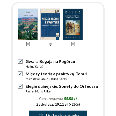
Gwara Bugaja na Pogórzu
Halina Karaś
Między teorią a praktyką. Tom 1
Mirosław Bańko
,
Halina Karaś
Elegie duinejskie. Sonety do Orfeusza
Rainer Maria Rilke
Cena zestawu:
55.58 zł
Zyskujesz: 19.11 zł (-26%)
Dodaj do koszyka