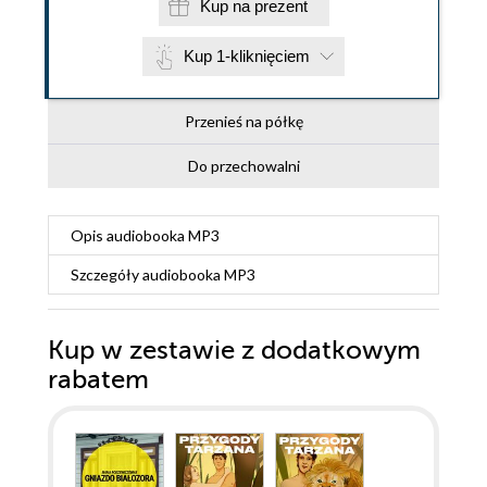
Kup na prezent
Kup 1-kliknięciem
Przenieś na półkę
Do przechowalni
Opis
audiobooka MP3
Szczegóły
audiobooka MP3
Kup w zestawie z dodatkowym
rabatem