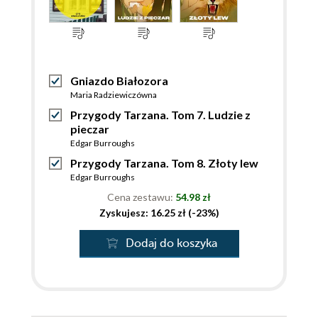
Gniazdo Białozora
Maria Radziewiczówna
Przygody Tarzana. Tom 7. Ludzie z
pieczar
Edgar Burroughs
Przygody Tarzana. Tom 8. Złoty lew
Edgar Burroughs
Cena zestawu:
54.98 zł
Zyskujesz: 16.25 zł (-23%)
Dodaj do koszyka