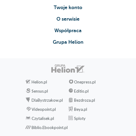
Twoje konto
O serwisie
Współpraca
Grupa Helion
Helion.pl
Onepress.pl
Sensus.pl
Editio.pl
DlaBystrzakow.pl
Bezdroza.pl
Videopoint.pl
Beya.pl
Czytalisek.pl
Sploty
Biblio.Ebookpoint.pl