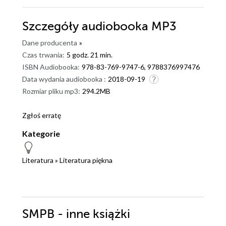
Szczegóły
audiobooka MP3
Dane producenta
»
Czas trwania:
5 godz. 21 min.
ISBN Audiobooka:
978-83-769-9747-6, 9788376997476
Data wydania audiobooka :
2018-09-19
Rozmiar pliku mp3:
294.2MB
Zgłoś erratę
Kategorie
Literatura
»
Literatura piękna
SMPB - inne książki