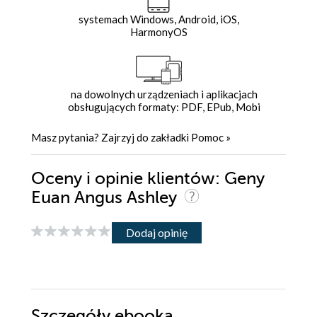
systemach Windows, Android, iOS,
HarmonyOS
na dowolnych urządzeniach i aplikacjach
obsługujących formaty: PDF, EPub, Mobi
Masz pytania? Zajrzyj do zakładki
Pomoc
»
Oceny i opinie klientów: Geny
Euan Angus Ashley
Dodaj opinię
Szczegóły
ebooka