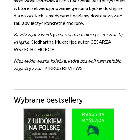
możliwości człowieka i do stworzenia wizji przyszłości,
w której sekwencjonowanie genomu będzie dostępne
dla wszystkich, a medycynę będziemy dostosowywać
tak, aby leczyć konkretne choroby.
Każdy żądny wiedzy o nas samych musi przeczytać tę
książkę.
Siddhartha Mukherjee autor CESARZA
WSZECH CHORÓB
Niezwykle ważna książka, która pozwoli nam zgłębić
zagadkę życia.
KIRKUS REVIEWS
Wybrane bestsellery