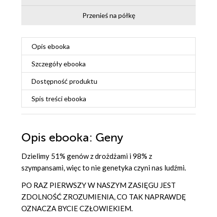
Przenieś na półkę
Opis
ebooka
Szczegóły
ebooka
Dostępność produktu
Spis treści
ebooka
Opis
ebooka
: Geny
Dzielimy 51% genów z drożdżami i 98% z
szympansami, więc to nie genetyka czyni nas ludźmi.
PO RAZ PIERWSZY W NASZYM ZASIĘGU JEST
ZDOLNOŚĆ ZROZUMIENIA, CO TAK NAPRAWDĘ
OZNACZA BYCIE CZŁOWIEKIEM.