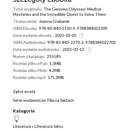
Tytuł oryginału:
The Genome Odyssey: Medical
Mysteries and the Incredible Quest to Solve Them
Tłumaczenie:
Joanna Grabarek
ISBN Ebooka:
978-83-840-2130-9, 9788384021309
Data wydania ebooka :
2025-03-05
ISBN Audiobooka:
978-83-840-2270-2, 9788384022702
Data wydania audiobooka :
2025-03-12
Numer z katalogu:
255585
Rozmiar pliku ePub:
1.3MB
Rozmiar pliku Mobi:
4.2MB
Rozmiar pliku mp3:
575.3MB
Zgłoś erratę
Serie wydawnicze:
Filia na faktach
Kategorie
Literatura
»
Literatura faktu