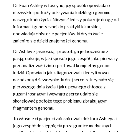
Dr Euan Ashley w fascynujący sposób opowiada o
niezwykłej podróży odkrywania ludzkiego genomu,
naszego kodu życia. Niczym śledczy pokazuje drogę od
informacji genetycznej do praktyki lekarskiej,
opowiadając historie pacjentów, których życie
zmieniło się dzięki znajomości genomu.
Dr Ashley z jasnością i prostotą, a jednocześnie z
pasją, opisuje, w jaki sposób jego zespół jako pierwszy
przeanalizował i zinterpretował kompletny genom
ludzki. Opowiada jak zdiagnozowali i leczyli nowo
narodzoną dziewczynkę, której serce zatrzymało się
pierwszego dnia życia i jak u pewnego chłopca z
guzami rosnącymi wewnątrz serca udało się
skorelować podłoże tego problemu z brakującym
fragmentem genomu.
To właśnie ci pacjenci zainspirowali doktora Ashleya i
jego zespół do sięgnięcia poza granice medycznych