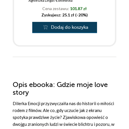
Agnieszka Lingas-Łoniewska
Cena zestawu:
101.87 zł
Zyskujesz: 25.1 zł (-20%)
Dodaj do koszyka
Opis
ebooka
: Gdzie moje love
story
Dilerka Emocji przyzwyczaiła nas do historii o miłości
rodem z filmów. Ale co, gdy uczucie jak z ekranu
spotyka prawdziwe życie? Zjawiskowa opowieść o
dwojgu zranionych ludzi w świecie blichtru i pozoru, w