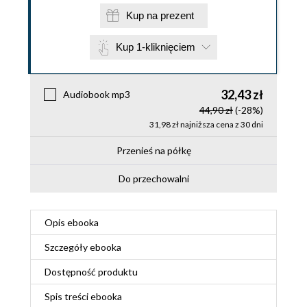
Kup na prezent
Kup 1-kliknięciem
32,43 zł
Audiobook mp3
44,90 zł
(-28%)
31,98 zł najniższa cena z 30 dni
Przenieś na półkę
Do przechowalni
Opis
ebooka
Szczegóły
ebooka
Dostępność produktu
Spis treści
ebooka