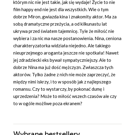
którym nic nie jest takie, jak się wydaje! Życie to nie
film happy end nie jest dla wszystkich. Wie o tym
dobrze Miron, gwiazda kina i znakomity aktor. Ma za
sobą dramatyczne przeżycia, a od kilkunastu lat
ukrywa przed światem tajemnicę. Tyle że miłość nie
wybiera i za nic ma nasze postanowienia. Nina, ceniona
charakteryzatorka widziała niejedno. Ale takiego
nieuprzejmego aroganta jeszcze nie spotkała! Nawet
jej zdradziecki eks bywał sympatyczniejszy. Ale to
dobrze Nina ma już dość mężczyzn. Zwłaszcza tych
aktorów. Tylko żadne z nich nie może zaprzeczyć, że
między nimi iskrzy, i to w sposób jak z najlepszego
romansu. Czy to wystarczy, by pokonać dumę i
uprzedzenia? Może to miłość wszech czasów ale czy
to w ogóle możliwe poza ekranem?
Wybrane bestsellery