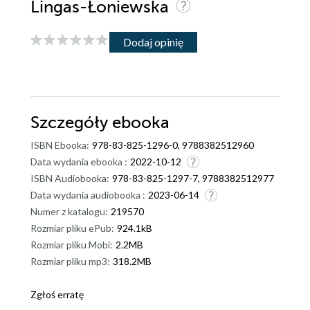
Lingas-Łoniewska
Dodaj opinię
Szczegóły
ebooka
ISBN Ebooka:
978-83-825-1296-0, 9788382512960
Data wydania ebooka :
2022-10-12
ISBN Audiobooka:
978-83-825-1297-7, 9788382512977
Data wydania audiobooka :
2023-06-14
Numer z katalogu:
219570
Rozmiar pliku ePub:
924.1kB
Rozmiar pliku Mobi:
2.2MB
Rozmiar pliku mp3:
318.2MB
Zgłoś erratę