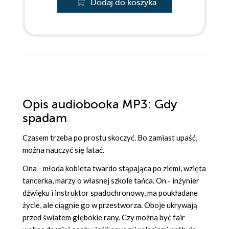
Dodaj do koszyka
Opis
audiobooka MP3
: Gdy
spadam
Czasem trzeba po prostu skoczyć. Bo zamiast upaść,
można nauczyć się latać.
Ona - młoda kobieta twardo stąpająca po ziemi, wzięta
tancerka, marzy o własnej szkole tańca. On - inżynier
dźwięku i instruktor spadochronowy, ma poukładane
życie, ale ciągnie go w przestworza. Oboje ukrywają
przed światem głębokie rany. Czy można być fair