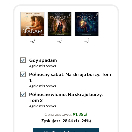
Gdy spadam
Agnieszka Sorycz
Północny sabat. Na skraju burzy. Tom
1
Agnieszka Sorycz
Północne widmo. Na skraju burzy.
Tom 2
Agnieszka Sorycz
Cena zestawu:
91.35 zł
Zyskujesz: 28.44 zł (-24%)