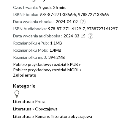
Czas trwania:
9 godz. 26 min.
ISBN Ebooka:
978-87-271-3856-5, 9788727138565
Data wydania ebooka :
2024-04-02
ISBN Audiobooka:
978-87-271-6129-7, 9788727161297
Data wydania audiobooka :
2024-03-15
Rozmiar pliku ePub:
1.1MB
Rozmiar pliku Mobi:
1.4MB
Rozmiar pliku mp3:
394.2MB
Pobierz przykładowy rozdział EPUB »
Pobierz przykładowy rozdział MOBI »
Zgłoś erratę
Kategorie
Literatura
»
Proza
Literatura
»
Obyczajowa
Literatura
»
Romans i literatura obyczajowa