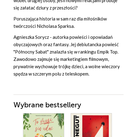
wobec drugiej osoby, jeśli nowymi relacjami próbuje
się załatać dziury z przeszłości?
Poruszająca historia w sam raz dla miłośników
twórczości Nicholasa Sparksa.
Agnieszka Sorycz - autorka powieści i opowiadań
obyczajowych oraz fantasy. Jej debiutancka powieść
"Północny Sabat" znalazła się w rankingu Empik Top.
Zawodowo zajmuje się marketingiem filmowym,
prywatnie wychowuje trójkę dzieci, a wolne wieczory
spędza w szczerym polu z teleskopem.
Wybrane bestsellery