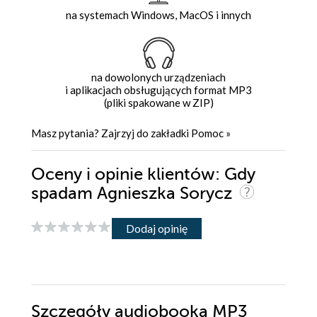
na systemach Windows, MacOS i innych
na dowolonych urządzeniach
i aplikacjach obsługujących format MP3
(pliki spakowane w ZIP)
Masz pytania? Zajrzyj do zakładki
Pomoc
»
Oceny i opinie klientów: Gdy
spadam Agnieszka Sorycz
Dodaj opinię
Szczegóły
audiobooka MP3