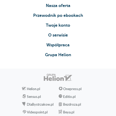
Nasza oferta
Przewodnik po ebookach
Twoje konto
O serwisie
Współpraca
Grupa Helion
Helion.pl
Onepress.pl
Sensus.pl
Editio.pl
DlaBystrzakow.pl
Bezdroza.pl
Videopoint.pl
Beya.pl