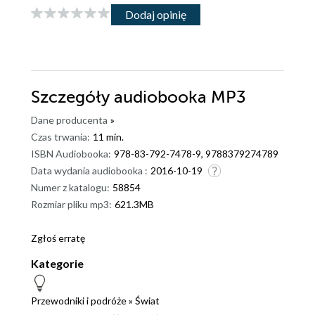
Dodaj opinię
Szczegóły
audiobooka MP3
Dane producenta
»
Czas trwania:
11 min.
ISBN Audiobooka:
978-83-792-7478-9, 9788379274789
Data wydania audiobooka :
2016-10-19
Numer z katalogu:
58854
Rozmiar pliku mp3:
621.3MB
Zgłoś erratę
Kategorie
Przewodniki i podróże
»
Świat