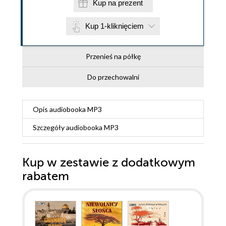
Kup na prezent
Kup 1-kliknięciem
Przenieś na półkę
Do przechowalni
Opis
audiobooka MP3
Szczegóły
audiobooka MP3
Kup w zestawie z dodatkowym
rabatem