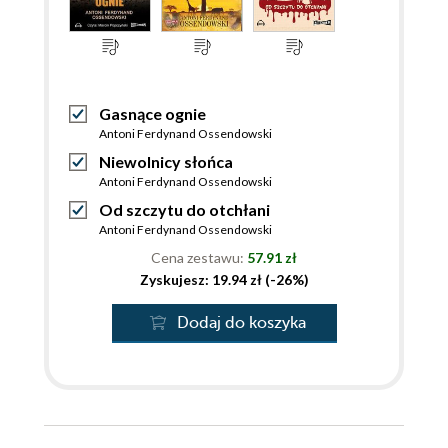
Gasnące ognie
Antoni Ferdynand Ossendowski
Niewolnicy słońca
Antoni Ferdynand Ossendowski
Od szczytu do otchłani
Antoni Ferdynand Ossendowski
Cena zestawu:
57.91 zł
Zyskujesz: 19.94 zł (-26%)
Dodaj do koszyka