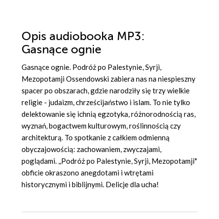
Opis
audiobooka MP3
:
Gasnące ognie
Gasnące ognie. Podróż po Palestynie, Syrji,
Mezopotamji Ossendowski zabiera nas na niespieszny
spacer po obszarach, gdzie narodziły się trzy wielkie
religie - judaizm, chrześcijaństwo i islam. To nie tylko
delektowanie się ichnią egzotyka, różnorodnością ras,
wyznań, bogactwem kulturowym, roślinnością czy
architekturą. To spotkanie z całkiem odmienną
obyczajowością: zachowaniem, zwyczajami,
poglądami. ,,Podróż po Palestynie, Syrji, Mezopotamji"
obficie okraszono anegdotami i wtrętami
historycznymi i biblijnymi. Delicje dla ucha!