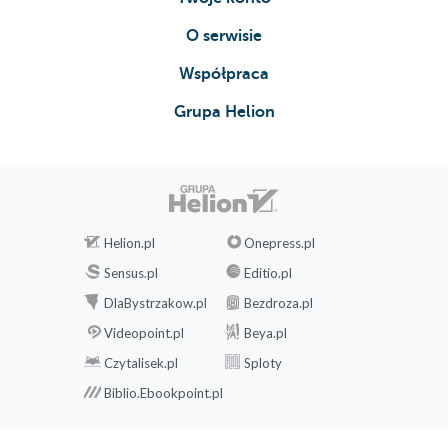
O serwisie
Współpraca
Grupa Helion
Helion.pl
Onepress.pl
Sensus.pl
Editio.pl
DlaBystrzakow.pl
Bezdroza.pl
Videopoint.pl
Beya.pl
Czytalisek.pl
Sploty
Biblio.Ebookpoint.pl