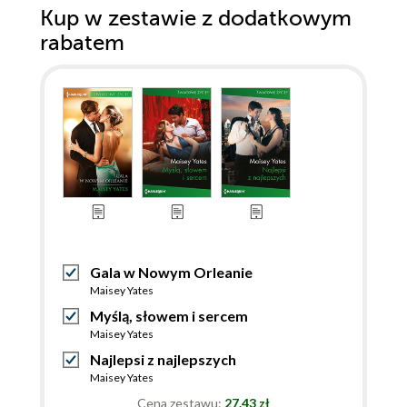
Kup w zestawie z dodatkowym
rabatem
Gala w Nowym Orleanie
Maisey Yates
Myślą, słowem i sercem
Maisey Yates
Najlepsi z najlepszych
Maisey Yates
Cena zestawu:
27.43 zł