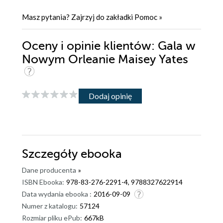
Masz pytania? Zajrzyj do zakładki
Pomoc
»
Oceny i opinie klientów: Gala w
Nowym Orleanie Maisey Yates
Dodaj opinię
Szczegóły
ebooka
Dane producenta
»
ISBN Ebooka:
978-83-276-2291-4, 9788327622914
Data wydania ebooka :
2016-09-09
Numer z katalogu:
57124
Rozmiar pliku ePub:
667kB