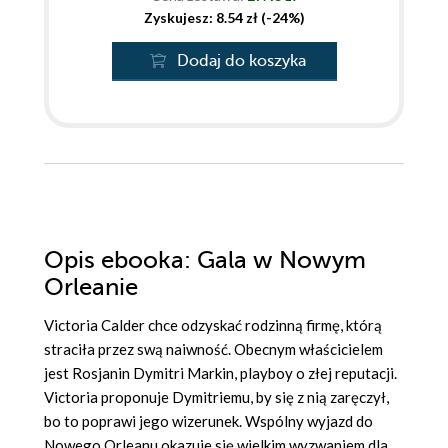
Zyskujesz: 8.54 zł (-24%)
Dodaj do koszyka
Opis
ebooka
: Gala w Nowym
Orleanie
Victoria Calder chce odzyskać rodzinną firmę, którą
straciła przez swą naiwność. Obecnym właścicielem
jest Rosjanin Dymitri Markin, playboy o złej reputacji.
Victoria proponuje Dymitriemu, by się z nią zaręczył,
bo to poprawi jego wizerunek. Wspólny wyjazd do
Nowego Orleanu okazuje się wielkim wyzwaniem dla