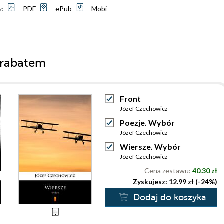
y:
PDF
ePub
Mobi
 rabatem
Front
Józef Czechowicz
Poezje. Wybór
Józef Czechowicz
Wiersze. Wybór
Józef Czechowicz
Cena zestawu:
40.30 zł
Zyskujesz: 12.99 zł (-24%)
Dodaj do koszyka