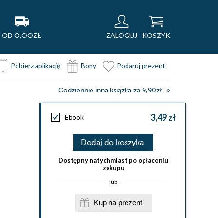
OD O,OOZŁ
ZALOGUJ
KOSZYK
Pobierz aplikację
Bony
Podaruj prezent
Codziennie inna książka za 9,90zł
3,49 zł
Ebook
Dodaj do koszyka
Dostępny natychmiast po opłaceniu
zakupu
lub
Kup na prezent