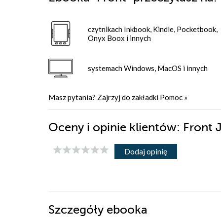
czytnikach Inkbook, Kindle, Pocketbook,
Onyx Boox i innych
systemach Windows, MacOS i innych
Masz pytania? Zajrzyj do zakładki
Pomoc
»
Oceny i opinie klientów: Front
Dodaj opinię
Szczegóły
ebooka