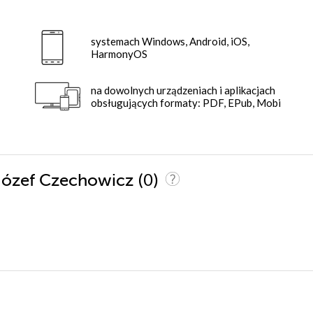
systemach Windows, Android, iOS,
HarmonyOS
na dowolnych urządzeniach i aplikacjach
obsługujących formaty: PDF, EPub, Mobi
(0)
 Józef Czechowicz