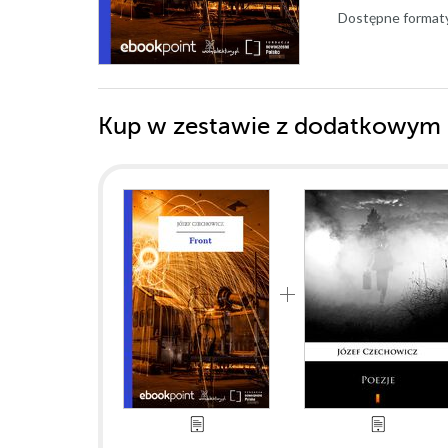
Dostępne format
Kup w zestawie z dodatkowym