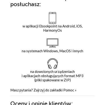
posłuchasz:
w aplikacji Ebookpoint na Android, iOS,
HarmonyOs
na systemach Windows, MacOS i innych
na dowolonych urządzeniach
i aplikacjach obsługujących format MP3
(pliki spakowane w ZIP)
Masz pytania? Zajrzyj do zakładki
Pomoc
»
Oceny i opinie klientów: