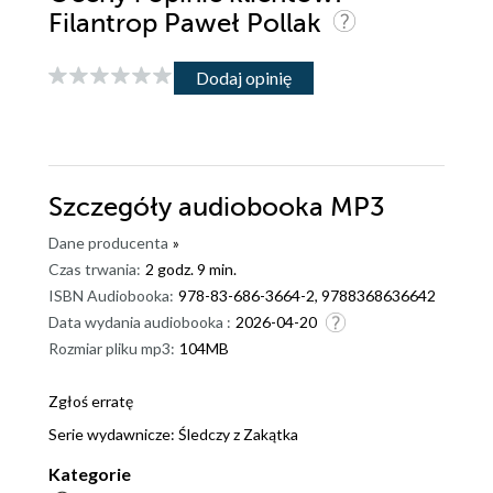
Filantrop Paweł Pollak
Dodaj opinię
Szczegóły
audiobooka MP3
Dane producenta
»
Czas trwania:
2 godz. 9 min.
ISBN Audiobooka:
978-83-686-3664-2, 9788368636642
Data wydania audiobooka :
2026-04-20
Rozmiar pliku mp3:
104MB
Zgłoś erratę
Serie wydawnicze:
Śledczy z Zakątka
Kategorie