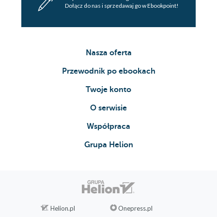
Dołącz do nas i sprzedawaj go w Ebookpoint!
Nasza oferta
Przewodnik po ebookach
Twoje konto
O serwisie
Współpraca
Grupa Helion
Helion.pl
Onepress.pl