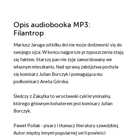
Opis
audiobooka MP3
:
Filantrop
Mariusz Jaruga od kilku dni nie może dodzwonić się do
swojego ojca. W końcu najgorsze przypuszczenia stają
się faktem. Starszy pan nie żyje zamordowany we
własnym mieszkaniu. Nad sprawą zabójstwa pochyla
się komisarz Julian Borczyk i pomagająca mu
podkomisarz Aneta Górska.
Śledczy z Zakątka to wrocławski cykl kryminalny,
którego głównym bohaterem jest komisarz Julian
Borczyk.
Paweł Pollak - pisarz i tłumacz literatury szwedzkiej.
Autor między innymi popularnej serii powieści