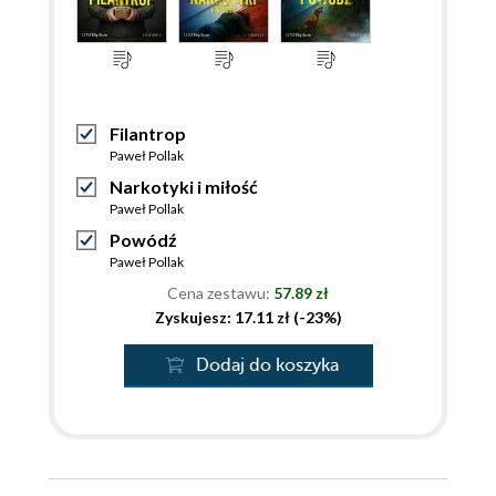
Filantrop
Paweł Pollak
Narkotyki i miłość
Paweł Pollak
Powódź
Paweł Pollak
Cena zestawu:
57.89 zł
Zyskujesz: 17.11 zł (-23%)
Dodaj do koszyka