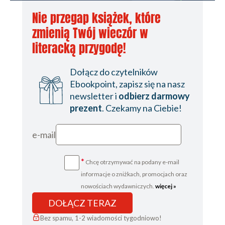
Nie przegap książek, które
zmienią Twój wieczór w
literacką przygodę!
Dołącz do czytelników
Ebookpoint, zapisz się na nasz
newsletter i
odbierz darmowy
prezent
. Czekamy na Ciebie!
e-mail
*
Chcę otrzymywać na podany e-mail
informacje o zniżkach, promocjach oraz
nowościach wydawniczych.
więcej »
DOŁĄCZ TERAZ
Bez spamu, 1-2 wiadomości tygodniowo!