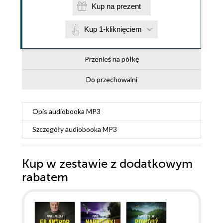
Kup na prezent
Kup 1-kliknięciem
Przenieś na półkę
Do przechowalni
Opis
audiobooka MP3
Szczegóły
audiobooka MP3
Kup w zestawie z dodatkowym
rabatem