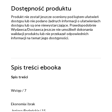
Dostępność produktu
Produkt nie został jeszcze oceniony pod kątem ułatwień
dostępu lub nie podano żadnych informacji o ułatwieniach
dostępu lub są one niewystarczające. Prawdopodobnie
Wydawca/Dostawca jeszcze nie umożliwił dokonania
walidacji produktu lub nie przekazał odpowiednich
informacji na temat jego dostępności.
Spis treści
ebooka
Spis treści
Wstęp / 7
Ekonomia i brak
Jezioro Bodeńskie
/ 15