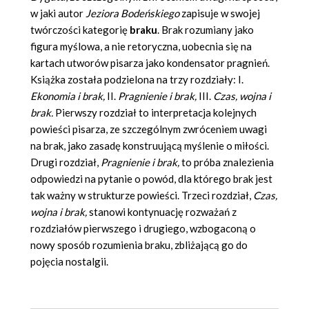
w jaki autor
Jeziora Bodeńskiego
zapisuje w swojej
twórczości kategorię
braku
. Brak rozumiany jako
figura myślowa, a nie retoryczna, uobecnia się na
kartach utworów pisarza jako kondensator pragnień.
Książka została podzielona na trzy rozdziały: I.
Ekonomia i brak,
II.
Pragnienie i brak,
III.
Czas, wojna i
brak
.
Pierwszy rozdział to interpretacja kolejnych
powieści pisarza, ze szczególnym zwróceniem uwagi
na brak, jako zasadę konstruującą myślenie o miłości.
Drugi rozdział,
Pragnienie i brak,
to próba znalezienia
odpowiedzi na pytanie o powód, dla którego brak jest
tak ważny w strukturze powieści. Trzeci rozdział,
Czas,
wojna i brak,
stanowi kontynuację rozważań z
rozdziałów pierwszego i drugiego, wzbogaconą o
nowy sposób rozumienia braku, zbliżającą go do
pojęcia nostalgii.