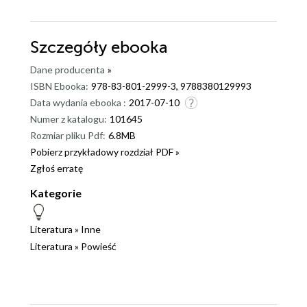
Szczegóły
ebooka
Dane producenta
»
ISBN Ebooka:
978-83-801-2999-3, 9788380129993
Data wydania ebooka :
2017-07-10
Numer z katalogu:
101645
Rozmiar pliku Pdf:
6.8MB
Pobierz przykładowy rozdział PDF »
Zgłoś erratę
Kategorie
Literatura
»
Inne
Literatura
»
Powieść