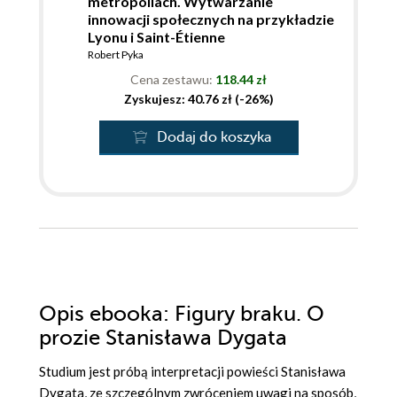
metropoliach. Wytwarzanie
innowacji społecznych na przykładzie
Lyonu i Saint-Étienne
Robert Pyka
Cena zestawu:
118.44 zł
Zyskujesz: 40.76 zł (-26%)
Dodaj do koszyka
Opis
ebooka
: Figury braku. O
prozie Stanisława Dygata
Studium jest próbą interpretacji powieści Stanisława
Dygata, ze szczególnym zwróceniem uwagi na sposób,