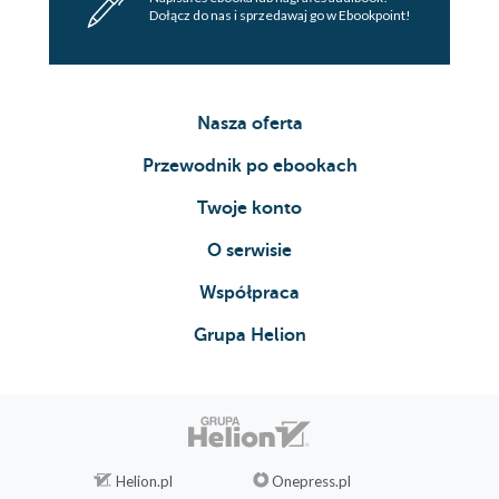
Dołącz do nas i sprzedawaj go w Ebookpoint!
Nasza oferta
Przewodnik po ebookach
Twoje konto
O serwisie
Współpraca
Grupa Helion
Helion.pl
Onepress.pl