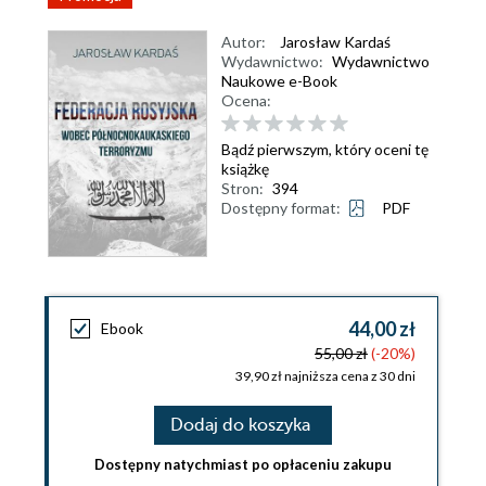
Autor:
Jarosław Kardaś
Wydawnictwo:
Wydawnictwo
Naukowe e-Book
Ocena:
Bądź pierwszym, który oceni tę
książkę
Stron:
394
Dostępny format:
PDF
44,00 zł
Ebook
55,00 zł
(-20%)
39,90 zł najniższa cena z 30 dni
Dodaj do koszyka
Dostępny natychmiast po opłaceniu zakupu