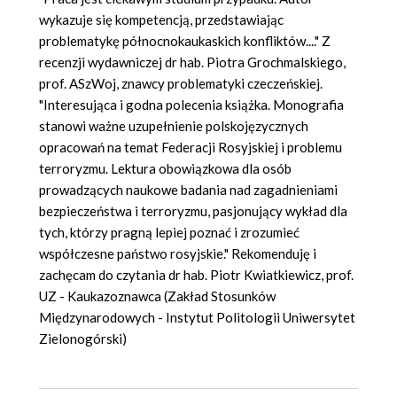
wykazuje się kompetencją, przedstawiając
problematykę północnokaukaskich konfliktów...." Z
recenzji wydawniczej dr hab. Piotra Grochmalskiego,
prof. ASzWoj, znawcy problematyki czeczeńskiej.
"Interesująca i godna polecenia książka. Monografia
stanowi ważne uzupełnienie polskojęzycznych
opracowań na temat Federacji Rosyjskiej i problemu
terroryzmu. Lektura obowiązkowa dla osób
prowadzących naukowe badania nad zagadnieniami
bezpieczeństwa i terroryzmu, pasjonujący wykład dla
tych, którzy pragną lepiej poznać i zrozumieć
współczesne państwo rosyjskie." Rekomenduję i
zachęcam do czytania dr hab. Piotr Kwiatkiewicz, prof.
UZ - Kaukazoznawca (Zakład Stosunków
Międzynarodowych - Instytut Politologii Uniwersytet
Zielonogórski)