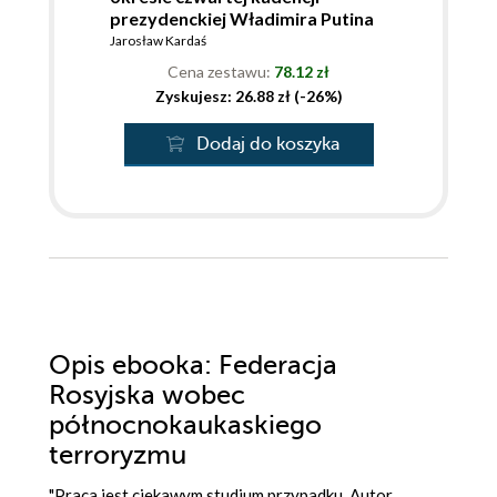
prezydenckiej Władimira Putina
Jarosław Kardaś
Cena zestawu:
78.12 zł
Zyskujesz: 26.88 zł (-26%)
Dodaj do koszyka
Opis
ebooka
: Federacja
Rosyjska wobec
północnokaukaskiego
terroryzmu
"Praca jest ciekawym studium przypadku. Autor