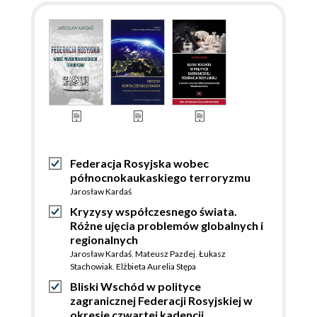
Federacja Rosyjska wobec
północnokaukaskiego terroryzmu
Jarosław Kardaś
Kryzysy współczesnego świata.
Różne ujęcia problemów globalnych i
regionalnych
Jarosław Kardaś
,
Mateusz Pazdej
,
Łukasz
Stachowiak
,
Elżbieta Aurelia Stępa
Bliski Wschód w polityce
zagranicznej Federacji Rosyjskiej w
okresie czwartej kadencji