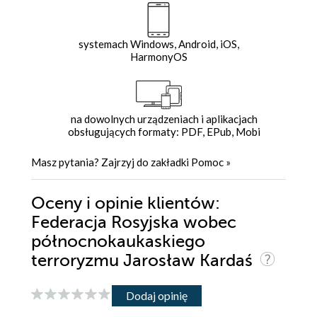
systemach Windows, Android, iOS,
HarmonyOS
na dowolnych urządzeniach i aplikacjach
obsługujących formaty: PDF, EPub, Mobi
Masz pytania? Zajrzyj do zakładki
Pomoc
»
Oceny i opinie klientów:
Federacja Rosyjska wobec
północnokaukaskiego
terroryzmu Jarosław Kardaś
Dodaj opinię