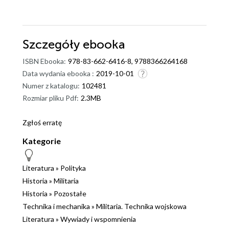
Szczegóły
ebooka
ISBN Ebooka:
978-83-662-6416-8, 9788366264168
Data wydania ebooka :
2019-10-01
Numer z katalogu:
102481
Rozmiar pliku Pdf:
2.3MB
Zgłoś erratę
Kategorie
Literatura
»
Polityka
Historia
»
Militaria
Historia
»
Pozostałe
Technika i mechanika
»
Militaria. Technika wojskowa
Literatura
»
Wywiady i wspomnienia