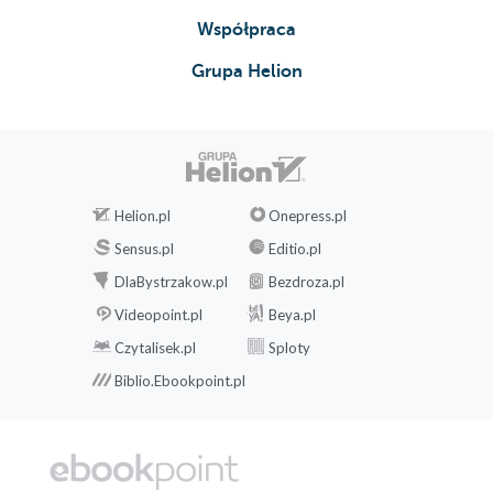
Współpraca
Grupa Helion
Helion.pl
Onepress.pl
Sensus.pl
Editio.pl
DlaBystrzakow.pl
Bezdroza.pl
Videopoint.pl
Beya.pl
Czytalisek.pl
Sploty
Biblio.Ebookpoint.pl