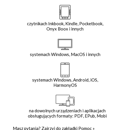
czytnikach Inkbook, Kindle, Pocketbook,
Onyx Boox i innych
systemach Windows, MacOS i innych
systemach Windows, Android, iOS,
HarmonyOS
na dowolnych urządzeniach i aplikacjach
obsługujących formaty: PDF, EPub, Mobi
Masz pytania? Zajrzyj do zakładki
Pomoc
»