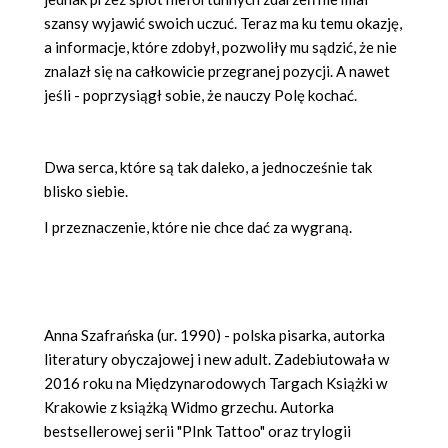
szansy wyjawić swoich uczuć. Teraz ma ku temu okazję,
a informacje, które zdobył, pozwoliły mu sądzić, że nie
znalazł się na całkowicie przegranej pozycji. A nawet
jeśli - poprzysiągł sobie, że nauczy Polę kochać.
Dwa serca, które są tak daleko, a jednocześnie tak
blisko siebie.
I przeznaczenie, które nie chce dać za wygraną.
Anna Szafrańska (ur. 1990) - polska pisarka, autorka
literatury obyczajowej i new adult. Zadebiutowała w
2016 roku na Międzynarodowych Targach Książki w
Krakowie z książką Widmo grzechu. Autorka
bestsellerowej serii "PInk Tattoo" oraz trylogii