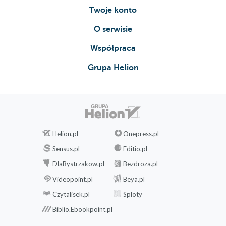
Twoje konto
O serwisie
Współpraca
Grupa Helion
Helion.pl
Onepress.pl
Sensus.pl
Editio.pl
DlaBystrzakow.pl
Bezdroza.pl
Videopoint.pl
Beya.pl
Czytalisek.pl
Sploty
Biblio.Ebookpoint.pl