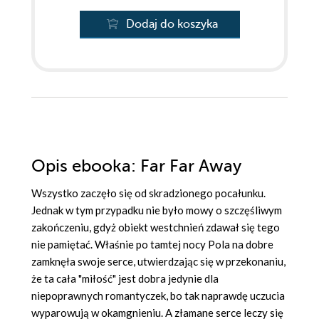
Dodaj do koszyka
Opis
ebooka
: Far Far Away
Wszystko zaczęło się od skradzionego pocałunku.
Jednak w tym przypadku nie było mowy o szczęśliwym
zakończeniu, gdyż obiekt westchnień zdawał się tego
nie pamiętać. Właśnie po tamtej nocy Pola na dobre
zamknęła swoje serce, utwierdzając się w przekonaniu,
że ta cała "miłość" jest dobra jedynie dla
niepoprawnych romantyczek, bo tak naprawdę uczucia
wyparowują w okamgnieniu. A złamane serce leczy się