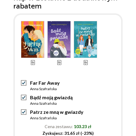
rabatem
Far Far Away
Anna Szafrańska
Bądź moją gwiazdą
Anna Szafrańska
Patrz ze mną w gwiazdy
Anna Szafrańska
Cena zestawu:
103.23 zł
Zyskujesz: 31.65 zł (-23%)