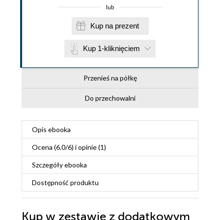
lub
Kup na prezent
Kup 1-kliknięciem
Przenieś na półkę
Do przechowalni
Opis
ebooka
Ocena (
6.0
/
6
) i opinie (1)
Szczegóły
ebooka
Dostępność produktu
Kup w zestawie z dodatkowym