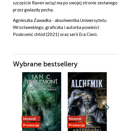
szczęście Raven wciąż ma po swojej stronie zesłanego
przez gwiazdy pecha.
Agnieszka Zawadka - absolwentka Uniwersytetu
Wrocławskiego, graficzka i autorka powieści
Poskromić chłód (2021) oraz serii Era Cieni.
Wybrane bestsellery
Nowość
Nowość
Bestseller
Promocja
Promocja
Nowość