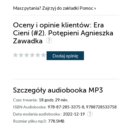
Masz pytania? Zajrzyj do zakładki
Pomoc
»
Oceny i opinie klientów: Era
Cieni (#2). Potępieni Agnieszka
Zawadka
Dodaj opinię
Szczegóły
audiobooka MP3
Czas trwania:
18 godz. 29 min.
ISBN Audiobooka:
978-87-285-3375-8, 9788728533758
Data wydania audiobooka :
2022-12-19
Rozmiar pliku mp3:
778.5MB