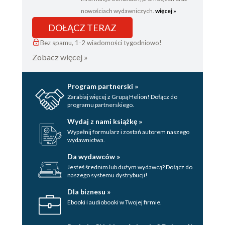
nowościach wydawniczych.
więcej »
DOŁĄCZ TERAZ
Bez spamu, 1-2 wiadomości tygodniowo!
Zobacz więcej »
Program partnerski »
Zarabiaj więcej z Grupą Helion! Dołącz do
programu partnerskiego.
Wydaj z nami książkę »
Wypełnij formularz i zostań autorem naszego
wydawnictwa.
Da wydawców »
Jesteś średnim lub dużym wydawcą? Dołącz do
naszego systemu dystrybucji!
Dla biznesu »
Ebooki i audiobooki w Twojej firmie.