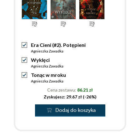
Era Cieni (#2). Potępieni
Agnieszka Zawadka
Wyklęci
Agnieszka Zawadka
Tonąc w mroku
Agnieszka Zawadka
Cena zestawu:
86.21 zł
Zyskujesz: 29.67 zł (-26%)
Dodaj do koszyka