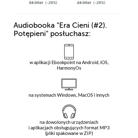
34.99z
34.99zł
(-28%)
24.99zł
(-28%)
Audiobooka
"Era Cieni (#2).
Potępieni"
posłuchasz:
w aplikacji Ebookpoint na Android, iOS,
HarmonyOs
na systemach Windows, MacOS i innych
na dowolonych urządzeniach
i aplikacjach obsługujących format MP3
(pliki spakowane w ZIP)