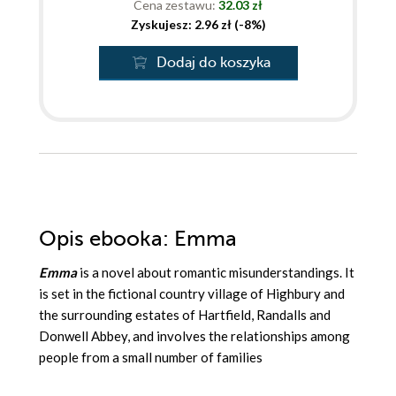
Cena zestawu:
32.03 zł
Zyskujesz: 2.96 zł (-8%)
Dodaj do koszyka
Opis
ebooka
: Emma
Emma
is a novel about romantic misunderstandings. It
is set in the fictional country village of Highbury and
the surrounding estates of Hartfield, Randalls and
Donwell Abbey, and involves the relationships among
people from a small number of families