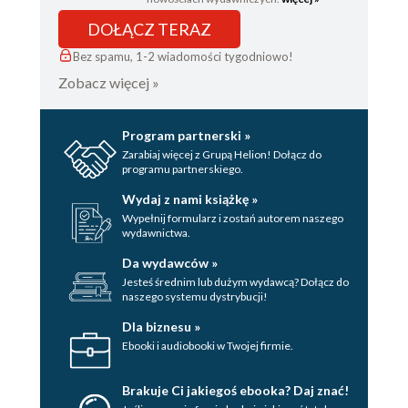
CHAPTER XIX
DOŁĄCZ TERAZ
Bez spamu, 1-2 wiadomości tygodniowo!
Zobacz więcej »
Program partnerski »
Zarabiaj więcej z Grupą Helion! Dołącz do
programu partnerskiego.
Wydaj z nami książkę »
Wypełnij formularz i zostań autorem naszego
wydawnictwa.
Da wydawców »
Jesteś średnim lub dużym wydawcą? Dołącz do
naszego systemu dystrybucji!
Dla biznesu »
Ebooki i audiobooki w Twojej firmie.
Brakuje Ci jakiegoś ebooka? Daj znać!