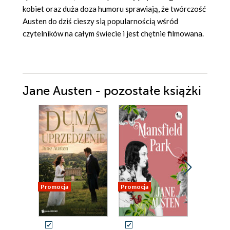
kobiet oraz duża doza humoru sprawiają, że twórczość
Austen do dziś cieszy sią popularnością wśród
czytelników na całym świecie i jest chętnie filmowana.
Jane Austen - pozostałe książki
Promocja
Promocja
Promocja