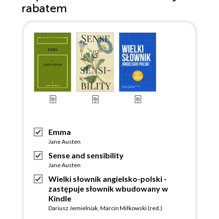
rabatem
Emma
Jane Austen
Sense and sensibility
Jane Austen
Wielki słownik angielsko-polski -
zastępuje słownik wbudowany w
Kindle
Dariusz Jemielniak
,
Marcin Miłkowski (red.)