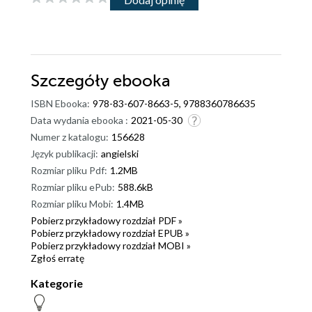
Szczegóły
ebooka
ISBN Ebooka:
978-83-607-8663-5, 9788360786635
Data wydania ebooka :
2021-05-30
Numer z katalogu:
156628
Język publikacji:
angielski
Rozmiar pliku Pdf:
1.2MB
Rozmiar pliku ePub:
588.6kB
Rozmiar pliku Mobi:
1.4MB
Pobierz przykładowy rozdział PDF »
Pobierz przykładowy rozdział EPUB »
Pobierz przykładowy rozdział MOBI »
Zgłoś erratę
Kategorie