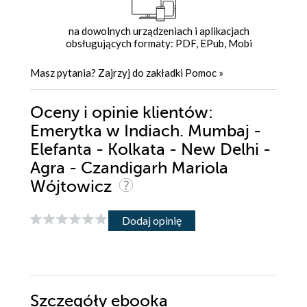
na dowolnych urządzeniach i aplikacjach
obsługujących formaty: PDF, EPub, Mobi
Masz pytania? Zajrzyj do zakładki
Pomoc
»
Oceny i opinie klientów:
Emerytka w Indiach. Mumbaj -
Elefanta - Kolkata - New Delhi -
Agra - Czandigarh Mariola
Wójtowicz
Dodaj opinię
Szczegóły
ebooka