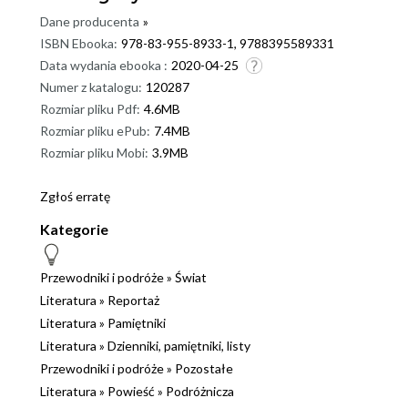
Dane producenta
»
ISBN Ebooka:
978-83-955-8933-1, 9788395589331
Data wydania ebooka :
2020-04-25
Numer z katalogu:
120287
Rozmiar pliku Pdf:
4.6MB
Rozmiar pliku ePub:
7.4MB
Rozmiar pliku Mobi:
3.9MB
Zgłoś erratę
Kategorie
Przewodniki i podróże
»
Świat
Literatura
»
Reportaż
Literatura
»
Pamiętniki
Literatura
»
Dzienniki, pamiętniki, listy
Przewodniki i podróże
»
Pozostałe
Literatura
»
Powieść
»
Podróżnicza