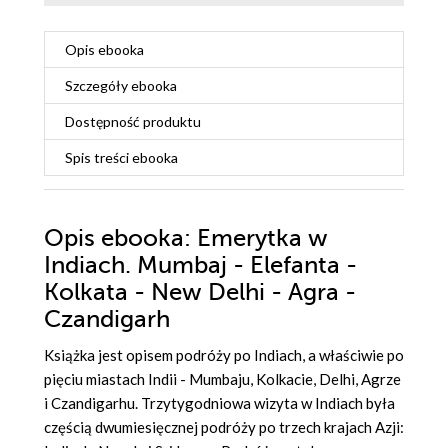
Opis
ebooka
Szczegóły
ebooka
Dostępność produktu
Spis treści
ebooka
Opis
ebooka
: Emerytka w
Indiach. Mumbaj - Elefanta -
Kolkata - New Delhi - Agra -
Czandigarh
Książka jest opisem podróży po Indiach, a właściwie po
pięciu miastach Indii - Mumbaju, Kolkacie, Delhi, Agrze
i Czandigarhu. Trzytygodniowa wizyta w Indiach była
częścią dwumiesięcznej podróży po trzech krajach Azji: