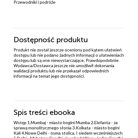
Przewodniki i podróże
Dostępność produktu
Produkt nie został jeszcze oceniony pod kątem ułatwień
dostępu lub nie podano żadnych informacji o ułatwieniach
dostępu lub są one niewystarczające. Prawdopodobnie
Wydawca/Dostawca jeszcze nie umożliwił dokonania
walidacji produktu lub nie przekazał odpowiednich
informacji na temat jego dostępności.
Spis treści
ebooka
Wstęp 1.Mumbaj - miasto bogini Mumba 2.Elefanta - za
sprawą monolitycznego słonia 3.Kolkata - miasto bogini
Kali 4.Nowe Delhi - ósma stolica. I siedem wcześniejszych