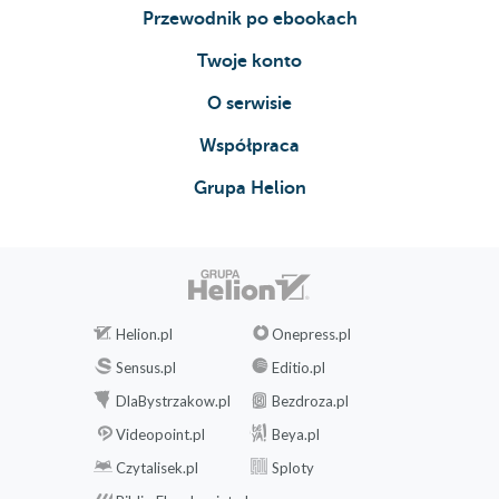
Przewodnik po ebookach
Twoje konto
O serwisie
Współpraca
Grupa Helion
Helion.pl
Onepress.pl
Sensus.pl
Editio.pl
DlaBystrzakow.pl
Bezdroza.pl
Videopoint.pl
Beya.pl
Czytalisek.pl
Sploty