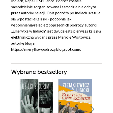
Indiach, Nepalu i Sri Lance. Podróż została
samodzielnie zorganizowana i samodzielnie odbyta
przez autorkę relacji. Opis podróży po Indiach ukazuje
się w postaci eKsiążki - podobnie jak
wspomnienia/relacje z poprzednich podróży autorki.
,,Emerytka w Indiach" jest dwudziestą pierwszą książką
elektroniczną wydaną przez Mariolę Wójtowicz,
autorkę bloga
https://emerytkawpodrozy.blogspot.com/.
Wybrane bestsellery