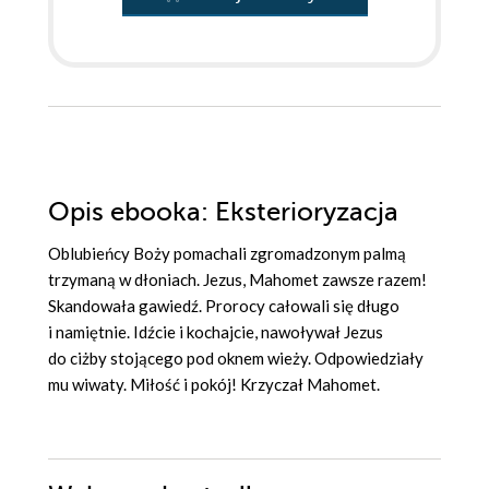
Opis
ebooka
: Eksterioryzacja
Oblubieńcy Boży pomachali zgromadzonym palmą
trzymaną w dłoniach. Jezus, Mahomet zawsze razem!
Skandowała gawiedź. Prorocy całowali się długo
i namiętnie. Idźcie i kochajcie, nawoływał Jezus
do ciżby stojącego pod oknem wieży. Odpowiedziały
mu wiwaty. Miłość i pokój! Krzyczał Mahomet.