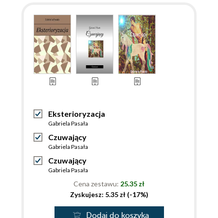
Eksterioryzacja
Gabriela Pasała
Czuwający
Gabriela Pasała
Czuwający
Gabriela Pasała
Cena zestawu:
25.35 zł
Zyskujesz: 5.35 zł (-17%)
Dodaj do koszyka