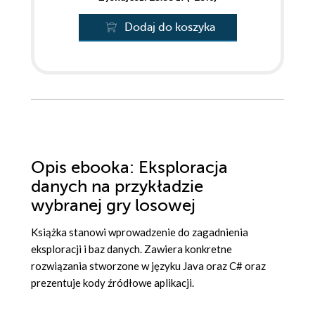
Dodaj do koszyka
Opis
ebooka
: Eksploracja
danych na przykładzie
wybranej gry losowej
Książka stanowi wprowadzenie do zagadnienia
eksploracji i baz danych. Zawiera konkretne
rozwiązania stworzone w języku Java oraz C# oraz
prezentuje kody źródłowe aplikacji.