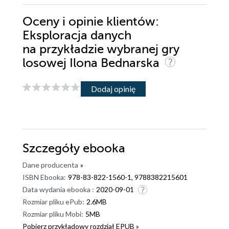
Oceny i opinie klientów:
Eksploracja danych
na przykładzie wybranej gry
losowej Ilona Bednarska
Dodaj opinię
Szczegóły
ebooka
Dane producenta
»
ISBN Ebooka:
978-83-822-1560-1, 9788382215601
Data wydania ebooka :
2020-09-01
Rozmiar pliku ePub:
2.6MB
Rozmiar pliku Mobi:
5MB
Pobierz przykładowy rozdział EPUB »