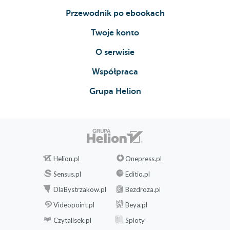
Przewodnik po ebookach
Twoje konto
O serwisie
Współpraca
Grupa Helion
Helion.pl
Onepress.pl
Sensus.pl
Editio.pl
DlaBystrzakow.pl
Bezdroza.pl
Videopoint.pl
Beya.pl
Czytalisek.pl
Sploty