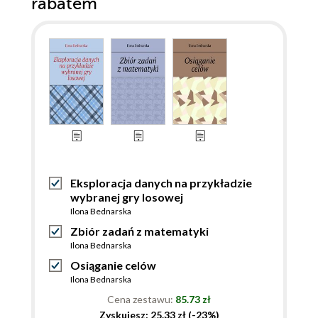
rabatem
Eksploracja danych na przykładzie
wybranej gry losowej
Ilona Bednarska
Zbiór zadań z matematyki
Ilona Bednarska
Osiąganie celów
Ilona Bednarska
Cena zestawu:
85.73 zł
Zyskujesz: 25.33 zł (-23%)