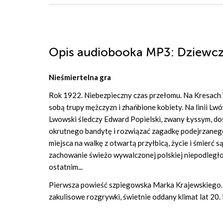
Opis
audiobooka MP3
: Dziewcz
Nieśmiertelna gra
Rok 1922. Niebezpieczny czas przełomu. Na Kresach 
sobą trupy mężczyzn i zhańbione kobiety. Na linii
Lwowski śledczy Edward Popielski, zwany Łyssym, dost
okrutnego bandytę i rozwiązać zagadkę podejrzaneg
miejsca na walkę z otwartą przyłbicą, życie i śmierć 
zachowanie świeżo wywalczonej polskiej niepodległoś
ostatnim...
Pierwsza powieść szpiegowska Marka Krajewskiego. Tę
zakulisowe rozgrywki, świetnie oddany klimat lat 20. 