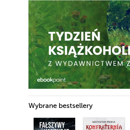
Wybrane bestsellery