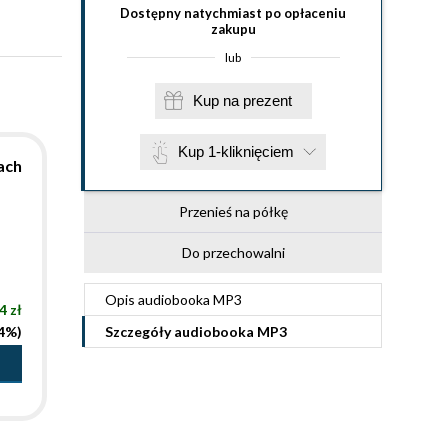
Dostępny natychmiast po opłaceniu
zakupu
lub
Kup na prezent
Kup 1-kliknięciem
ach
Przenieś na półkę
Do przechowalni
Opis
audiobooka MP3
4 zł
44%)
Szczegóły
audiobooka MP3