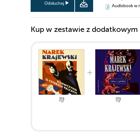
Odsłuchaj
Audiobook w 
Kup w zestawie z dodatkowym