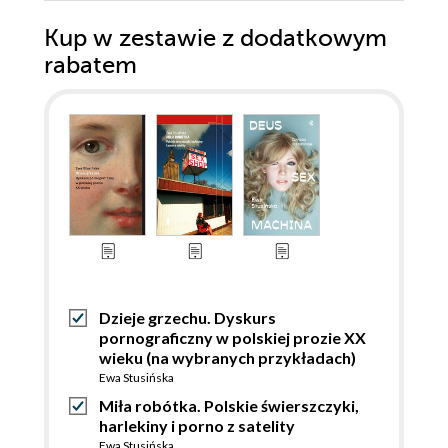
Kup w zestawie z dodatkowym
rabatem
Dzieje grzechu. Dyskurs
pornograficzny w polskiej prozie XX
wieku (na wybranych przykładach)
Ewa Stusińska
Miła robótka. Polskie świerszczyki,
harlekiny i porno z satelity
Ewa Stusińska