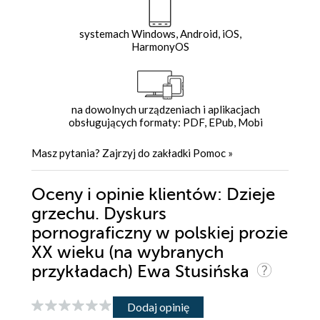
systemach Windows, Android, iOS,
HarmonyOS
na dowolnych urządzeniach i aplikacjach
obsługujących formaty: PDF, EPub, Mobi
Masz pytania? Zajrzyj do zakładki
Pomoc
»
Oceny i opinie klientów: Dzieje
grzechu. Dyskurs
pornograficzny w polskiej prozie
XX wieku (na wybranych
przykładach) Ewa Stusińska
Dodaj opinię