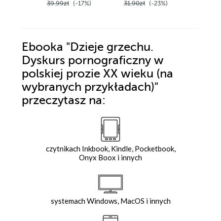
39.99zł
(-17%)
31.90zł
(-23%)
44.00z
Ebooka
"Dzieje grzechu.
Dyskurs pornograficzny w
polskiej prozie XX wieku (na
wybranych przykładach)"
przeczytasz na:
czytnikach Inkbook, Kindle, Pocketbook,
Onyx Boox i innych
systemach Windows, MacOS i innych