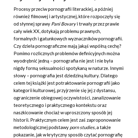
Procesy przeciw pornografii literackiej, a później
również filmowej i artystycznej, które rozpoczęły się
od słynnej sprawy
Pani Bovary
i trwały przez prawie
cały wiek XX, dotykają problemu prawnych,
formalnych i gatunkowych wyznaczników pornografii.
Czy dzieła pornograficzne mają jakąś wspólną cechę?
Pomimo rozlicznych problemów definicyjnych można
wyodrębnić jedną – pornografia nie jest i nie była
nigdy formą seksualności spotykaną w naturze. Innymi
słowy – pornografia jest dziedziną kultury. Dlatego
celem tej książki jest potraktowanie pornografii jako
kategorii kulturowej, przyjrzenie się jej z dystansu,
ograniczenie obiegowej oczywistości, zanalizowanie
teoretycznego i praktycznego kontekstu oraz
naszkicowanie chociaż w uproszczony sposób jej
historii. Praktycznym celem jest zaś zaproponowanie
metodologicznej podstawy
porn studies
, a także
pokazanie, jak w krytyczny sposób czytać pornografię