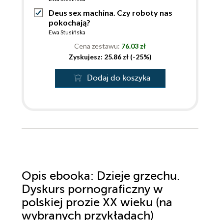
Deus sex machina. Czy roboty nas
pokochają?
Ewa Stusińska
Cena zestawu:
76.03 zł
Zyskujesz: 25.86 zł (-25%)
Dodaj do koszyka
Opis
ebooka
: Dzieje grzechu.
Dyskurs pornograficzny w
polskiej prozie XX wieku (na
wybranych przykładach)