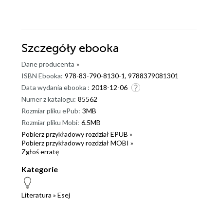
Szczegóły
ebooka
Dane producenta
»
ISBN Ebooka:
978-83-790-8130-1, 9788379081301
Data wydania ebooka :
2018-12-06
Numer z katalogu:
85562
Rozmiar pliku ePub:
3MB
Rozmiar pliku Mobi:
6.5MB
Pobierz przykładowy rozdział EPUB »
Pobierz przykładowy rozdział MOBI »
Zgłoś erratę
Kategorie
Literatura
»
Esej