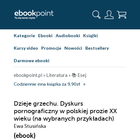
Kategorie
Ebooki
Audiobooki
Książki
Kursy video
Promocje
Nowości
Bestsellery
Darmowe ebooki
ebookpoint.pl
»
Literatura
»
📚 Esej
Codziennie inna książka za 9,90zł
Dzieje grzechu. Dyskurs
pornograficzny w polskiej prozie XX
wieku (na wybranych przykładach)
Ewa Stusińska
(ebook)