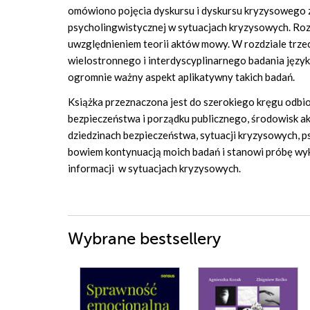
omówiono pojęcia dyskursu i dyskursu kryzysowego 
psycholingwistycznej w sytuacjach kryzysowych. Ro
uwzględnieniem teorii aktów mowy. W rozdziale trz
wielostronnego i interdyscyplinarnego badania języ
ogromnie ważny aspekt aplikatywny takich badań.
Książka przeznaczona jest do szerokiego kręgu odbi
bezpieczeństwa i porządku publicznego, środowisk a
dziedzinach bezpieczeństwa, sytuacji kryzysowych, psy
bowiem kontynuacją moich badań i stanowi próbę wyk
informacji w sytuacjach kryzysowych.
Wybrane bestsellery