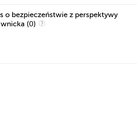
rs o bezpieczeństwie z perspektywy
(0)
tawnicka