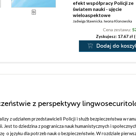
efekt współpracy Policji ze
światem nauki - ujęcie
wieloaspektowe
Jadwiga Stawnicka
,
Iwona Klonowska
Cena zestawu:
57
Zyskujesz: 17.67 zł 
Dodaj do koszy
czeństwie z perspektywy lingwosecuritol
lizy z udziałem przedstawicieli Policji i służb bezpieczeństwa w ra
i. Jest to dziedzina z pogranicza nauk humanistycznych i społecznych
zę o języku dla potrzeb nauk o bezpieczeństwie. W rozdziale pierw