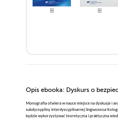
Opis
ebooka
: Dyskurs o bezpie
Monografia otwiera w nauce miejsce na dyskusje i ana
subdycsypliny interdyscyplinarnej lingwosecuritologi
będzie wykorzystywać teoretyczna i praktyczna wied