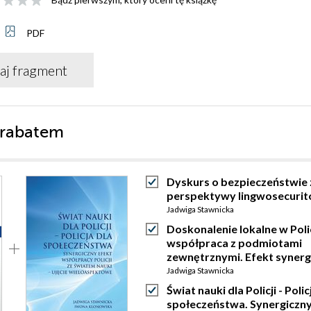
PDF
aj fragment
 rabatem
Dyskurs o bezpieczeństwie 
perspektywy lingwosecurito
Jadwiga Stawnicka
Doskonalenie lokalne w Polic
współpraca z podmiotami
zewnętrznymi. Efekt synerg
Jadwiga Stawnicka
Świat nauki dla Policji - Polic
społeczeństwa. Synergiczn