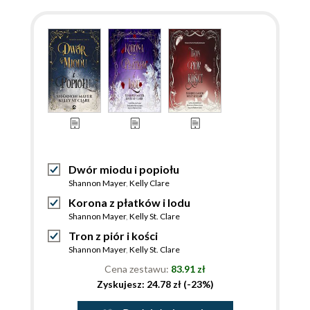
Dwór miodu i popiołu
Shannon Mayer
,
Kelly Clare
Korona z płatków i lodu
Shannon Mayer
,
Kelly St. Clare
Tron z piór i kości
Shannon Mayer
,
Kelly St. Clare
Cena zestawu:
83.91 zł
Zyskujesz: 24.78 zł (-23%)