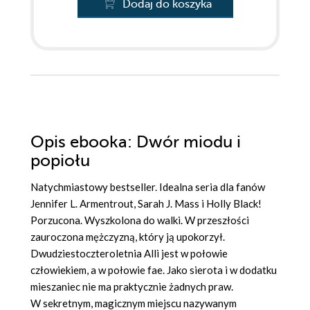
Dodaj do koszyka
Opis
ebooka
: Dwór miodu i
popiołu
Natychmiastowy bestseller. Idealna seria dla fanów
Jennifer L. Armentrout, Sarah J. Mass i Holly Black!
Porzucona. Wyszkolona do walki. W przeszłości
zauroczona mężczyzną, który ją upokorzył.
Dwudziestoczteroletnia Alli jest w połowie
człowiekiem, a w połowie fae. Jako sierota i w dodatku
mieszaniec nie ma praktycznie żadnych praw.
W sekretnym, magicznym miejscu nazywanym