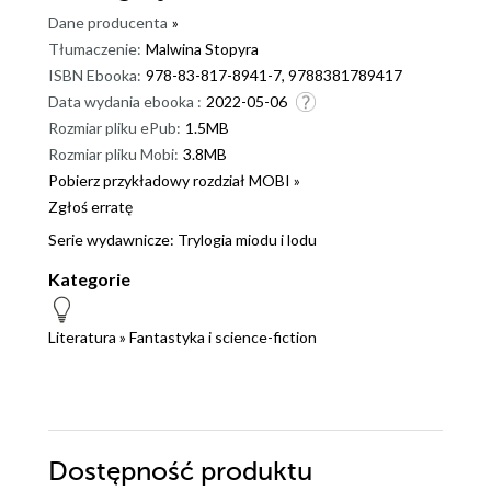
Dane producenta
»
Tłumaczenie:
Malwina Stopyra
ISBN Ebooka:
978-83-817-8941-7, 9788381789417
Data wydania ebooka :
2022-05-06
Rozmiar pliku ePub:
1.5MB
Rozmiar pliku Mobi:
3.8MB
Pobierz przykładowy rozdział MOBI »
Zgłoś erratę
Serie wydawnicze:
Trylogia miodu i lodu
Kategorie
Literatura
»
Fantastyka i science-fiction
Dostępność produktu