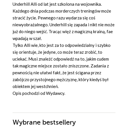
Underhill Alli od lat jest szkolona na wojownika.
Każdego dnia podczas morderczych treningów może
stracić życie. Pewnego razu wydarza się coś
niewyobrażalnego. Underhill się zapada i nikt nie może
już do niego wejść. Tracąc więź z magiczną krainą, fae
wpadają w szał.
Tylko Alli wie, kto jest za to odpowiedzialny i szybko
się orientuje, że jedyne, co może teraz zrobić, to
uciekać. Musi znaleźć odpowiedź na to, jakim cudem
tak magiczne miejsce zostało zniszczone. Zadania z
pewnością nie ułatwi fakt, że jest ścigana przez
zabójczo przystojnego mężczyznę, który kiedyś był
obiektem jej westchnień.
Opis pochodzi od Wydawcy.
Wybrane bestsellery