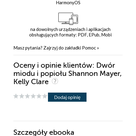
HarmonyOS
na dowolnych urządzeniach i aplikacjach
obsługujących formaty: PDF, EPub, Mobi
Masz pytania? Zajrzyj do zakładki
Pomoc
»
Oceny i opinie klientów: Dwór
miodu i popiołu Shannon Mayer,
Kelly Clare
Dodaj opinię
Szczegóły
ebooka