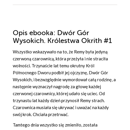
Opis
ebooka
: Dwór Gór
Wysokich. Królestwa Okrith #1
Wszystko wskazywało na to, że Remy była jedyną
czerwoną czarownicą, która przeżyła i nie straciła
wolności. Trzynaście lat temu okrutny Król
Północnego Dworu podbił jej ojczyznę, Dwór Gór
Wysokich, i bezwzględnie wymordował całą rodzinę, a
następnie wyznaczył nagrodę za głowę każdej
czerwonej czarownicy, której udało się uciec. Od
trzynastu lat każdy dzień przynosił Remy strach.
Czarownica musiała się ukrywać i uważać na każdy
swój krok. Chciała przetrwać.
Tamtego dnia wszystko się zmieniło, została