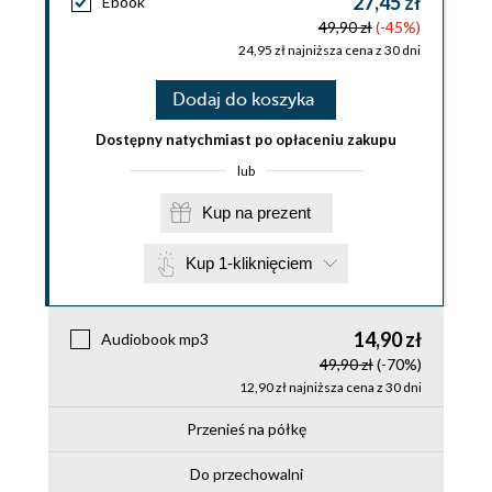
27,45 zł
Ebook
49,90 zł
(-45%)
24,95 zł najniższa cena z 30 dni
Dodaj do koszyka
Dostępny natychmiast po opłaceniu zakupu
lub
Kup na prezent
Kup 1-kliknięciem
14,90 zł
Audiobook mp3
49,90 zł
(-70%)
12,90 zł najniższa cena z 30 dni
Przenieś na półkę
Do przechowalni