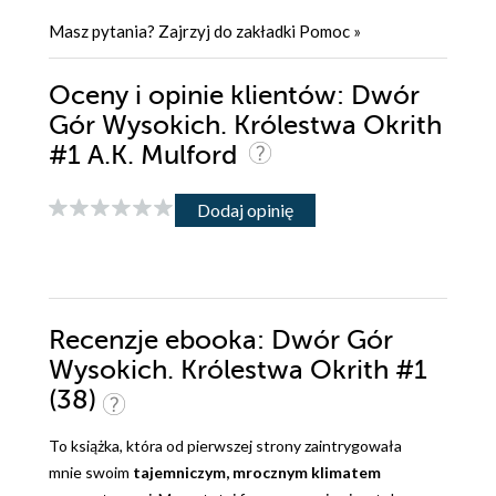
Masz pytania? Zajrzyj do zakładki
Pomoc
»
Oceny i opinie klientów: Dwór
Gór Wysokich. Królestwa Okrith
#1 A.K. Mulford
Dodaj opinię
Recenzje
ebooka
: Dwór Gór
Wysokich. Królestwa Okrith #1
(38)
To książka, która od pierwszej strony zaintrygowała
mnie swoim
tajemniczym, mrocznym klimatem