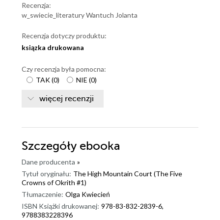
Recenzja:
w_swiecie_literatury Wantuch Jolanta
Recenzja dotyczy produktu:
ksiązka drukowana
Czy recenzja była pomocna:
TAK
(
0
)
NIE
(
0
)
więcej recenzji
Szczegóły
ebooka
Dane producenta
»
Tytuł oryginału:
The High Mountain Court (The Five
Crowns of Okrith #1)
Tłumaczenie:
Olga Kwiecień
ISBN Książki drukowanej:
978-83-832-2839-6,
9788383228396