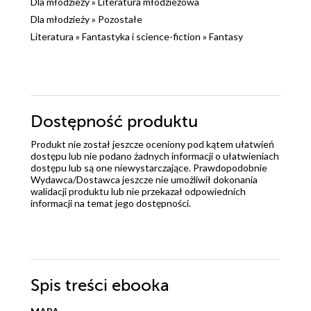
Dla młodzieży
»
Literatura młodzieżowa
Dla młodzieży
»
Pozostałe
Literatura
»
Fantastyka i science-fiction
»
Fantasy
Dostępność produktu
Produkt nie został jeszcze oceniony pod kątem ułatwień
dostępu lub nie podano żadnych informacji o ułatwieniach
dostępu lub są one niewystarczające. Prawdopodobnie
Wydawca/Dostawca jeszcze nie umożliwił dokonania
walidacji produktu lub nie przekazał odpowiednich
informacji na temat jego dostępności.
Spis treści
ebooka