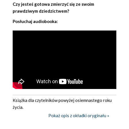
Czy jesteś gotowa zmierzyć się ze swoim
prawdziwym dziedzictwem?
Posłuchaj audiobooka:
Książka dla czytelników powyżej osiemnastego roku
życia.
Pokaż opis z okładki oryginału »