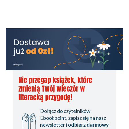
Nie przegap książek, które
zmienią Twój wieczór w
literacką przygodę!
Dołącz do czytelników
Ebookpoint, zapisz się na nasz
newsletter i
odbierz darmowy