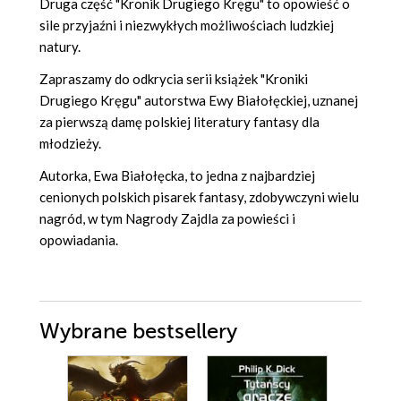
Druga część "Kronik Drugiego Kręgu" to opowieść o
sile przyjaźni i niezwykłych możliwościach ludzkiej
natury.
Zapraszamy do odkrycia serii książek "Kroniki
Drugiego Kręgu" autorstwa Ewy Białołęckiej, uznanej
za pierwszą damę polskiej literatury fantasy dla
młodzieży.
Autorka, Ewa Białołęcka, to jedna z najbardziej
cenionych polskich pisarek fantasy, zdobywczyni wielu
nagród, w tym Nagrody Zajdla za powieści i
opowiadania.
Wybrane bestsellery