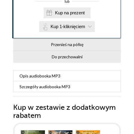
lub
Kup na prezent
Kup 1-kliknięciem
Przenieś na półkę
Do przechowalni
Opis
audiobooka MP3
Szczegóły
audiobooka MP3
Kup w zestawie z dodatkowym
rabatem