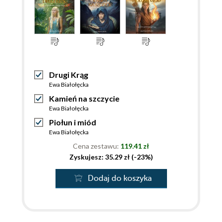
Drugi Krąg
Ewa Białołęcka
Kamień na szczycie
Ewa Białołęcka
Piołun i miód
Ewa Białołęcka
Cena zestawu:
119.41 zł
Zyskujesz: 35.29 zł (-23%)
Dodaj do koszyka