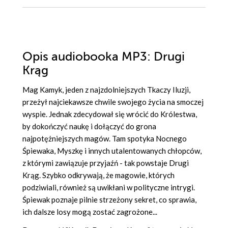
Opis
audiobooka MP3
: Drugi
Krąg
Mag Kamyk, jeden z najzdolniejszych Tkaczy Iluzji,
przeżył najciekawsze chwile swojego życia na smoczej
wyspie. Jednak zdecydował się wrócić do Królestwa,
by dokończyć naukę i dołączyć do grona
najpotężniejszych magów. Tam spotyka Nocnego
Śpiewaka, Myszkę i innych utalentowanych chłopców,
z którymi zawiązuje przyjaźń - tak powstaje Drugi
Krąg. Szybko odkrywają, że magowie, których
podziwiali, również są uwikłani w polityczne intrygi.
Śpiewak poznaje pilnie strzeżony sekret, co sprawia,
ich dalsze losy mogą zostać zagrożone...