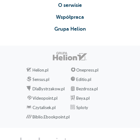
O serwisie
Współpraca
Grupa Helion
Helion.pl
Onepress.pl
Sensus.pl
Editio.pl
DlaBystrzakow.pl
Bezdroza.pl
Videopoint.pl
Beya.pl
Czytalisek.pl
Sploty
Biblio.Ebookpoint.pl