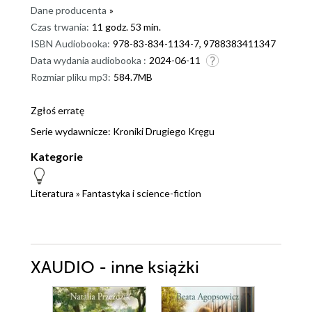
Dane producenta
»
Czas trwania:
11 godz. 53 min.
ISBN Audiobooka:
978-83-834-1134-7, 9788383411347
Data wydania audiobooka :
2024-06-11
Rozmiar pliku mp3:
584.7MB
Zgłoś erratę
Serie wydawnicze:
Kroniki Drugiego Kręgu
Kategorie
Literatura
»
Fantastyka i science-fiction
XAUDIO - inne książki