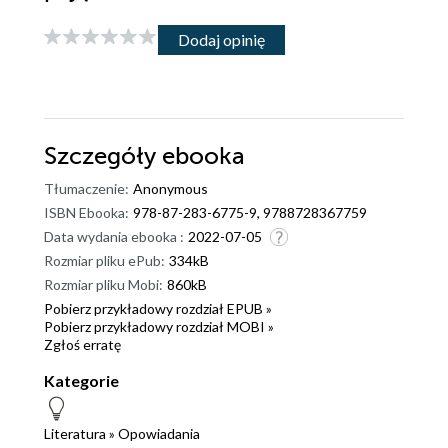
Dodaj opinię
Szczegóły
ebooka
Tłumaczenie:
Anonymous
ISBN Ebooka:
978-87-283-6775-9, 9788728367759
Data wydania ebooka :
2022-07-05
Rozmiar pliku ePub:
334kB
Rozmiar pliku Mobi:
860kB
Pobierz przykładowy rozdział EPUB »
Pobierz przykładowy rozdział MOBI »
Zgłoś erratę
Kategorie
Literatura
»
Opowiadania