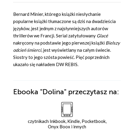
Bernard Minier, którego książki niesłychanie
popularne książki tłumaczone są dziś na dwadzieścia
języków, jest jednym z najsłynniejszych autorów
thrillerów we Francji. Serial zatytułowany
Glacé
nakręcony na podstawie jego pierwszej książki
Bielszy
odcień śmierci
, jest wyświetlany na całym świecie.
Siostry to jego szósta powieść. Pięć poprzednich
ukazało się nakładem DW REBIS.
Ebooka
"Dolina"
przeczytasz na:
czytnikach Inkbook, Kindle, Pocketbook,
Onyx Boox i innych