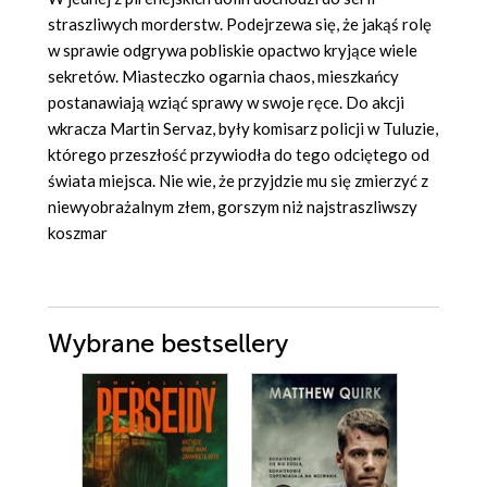
straszliwych morderstw. Podejrzewa się, że jakąś rolę
w sprawie odgrywa pobliskie opactwo kryjące wiele
sekretów. Miasteczko ogarnia chaos, mieszkańcy
postanawiają wziąć sprawy w swoje ręce. Do akcji
wkracza Martin Servaz, były komisarz policji w Tuluzie,
którego przeszłość przywiodła do tego odciętego od
świata miejsca. Nie wie, że przyjdzie mu się zmierzyć z
niewyobrażalnym złem, gorszym niż najstraszliwszy
koszmar
Wybrane bestsellery