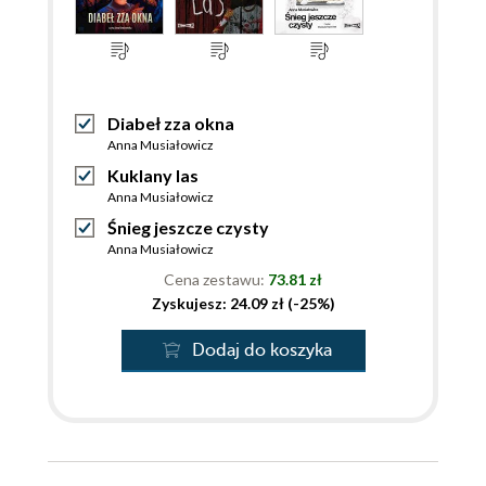
Diabeł zza okna
Anna Musiałowicz
Kuklany las
Anna Musiałowicz
Śnieg jeszcze czysty
Anna Musiałowicz
Cena zestawu:
73.81 zł
Zyskujesz: 24.09 zł (-25%)
Dodaj do koszyka