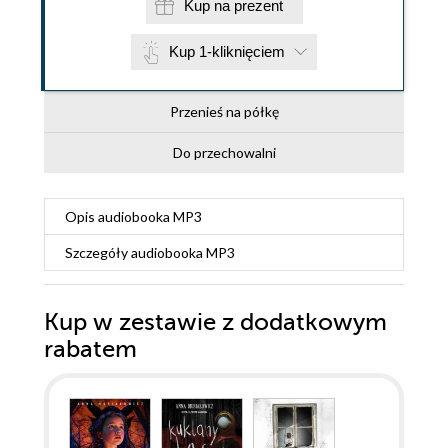
Kup na prezent
Kup 1-kliknięciem
Przenieś na półkę
Do przechowalni
Opis
audiobooka MP3
Szczegóły
audiobooka MP3
Kup w zestawie z dodatkowym
rabatem