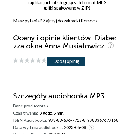
i aplikacjach obsługujących format MP3
(pliki spakowane w ZIP)
Masz pytania? Zajrzyj do zakładki
Pomoc
»
Oceny i opinie klientów: Diabeł
zza okna Anna Musiałowicz
Dodaj opinię
Szczegóły
audiobooka MP3
Dane producenta
»
Czas trwania:
3 godz. 5 min.
ISBN Audiobooka:
978-83-676-7715-8, 9788367677158
Data wydania audiobooka :
2023-06-08