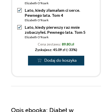
Elizabeth O'Roark
Lato, kiedy złamałam ci serce.
Pewnego lata. Tom 4
Elizabeth O'Roark
Lato, kiedy pierwszy raz mnie
zobaczyłeś. Pewnego lata. Tom 5
Elizabeth O'Roark
Cena zestawu:
89.80 zł
Zyskujesz: 45.09 zł (-33%)
Dodaj do koszyka
Opis
ebooka
: Diabeł w