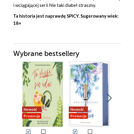
i wciągającej serii Nie taki diabeł straszny.
Ta historia jest naprawdę SPICY. Sugerowany wiek:
18+
Wybrane bestsellery
Nowość
Nowość
Nowość
Promocja
Promocja
Promocja