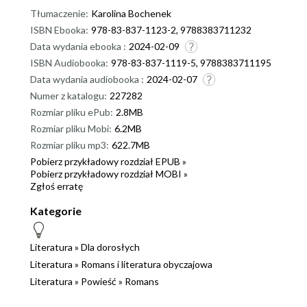
Tłumaczenie:
Karolina Bochenek
ISBN Ebooka:
978-83-837-1123-2, 9788383711232
Data wydania ebooka :
2024-02-09
ISBN Audiobooka:
978-83-837-1119-5, 9788383711195
Data wydania audiobooka :
2024-02-07
Numer z katalogu:
227282
Rozmiar pliku ePub:
2.8MB
Rozmiar pliku Mobi:
6.2MB
Rozmiar pliku mp3:
622.7MB
Pobierz przykładowy rozdział EPUB »
Pobierz przykładowy rozdział MOBI »
Zgłoś erratę
Kategorie
Literatura
»
Dla dorosłych
Literatura
»
Romans i literatura obyczajowa
Literatura
»
Powieść
»
Romans