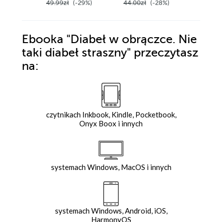
49.99zł
(-29%)
44.00zł
(-28%)
44.00z
Ebooka
"Diabeł w obrączce. Nie
taki diabeł straszny"
przeczytasz
na:
czytnikach Inkbook, Kindle, Pocketbook,
Onyx Boox i innych
systemach Windows, MacOS i innych
systemach Windows, Android, iOS,
HarmonyOS