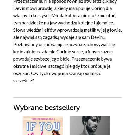
Przeznaczenia. Nie sposób również stwierdzić, kiedy
Devin mówi prawdę, a kiedy manipuluje Coriną dla
własnych korzyści. Młoda kobieta nie może mu ufać,
tym bardziej że na jaw wychodzą kolejne tajemnice.
Słowa wiedźm i elfów wprowadzają mętlik w jej głowie,
ale największą zagadką wydaje się sam Devin...
Pozbawiony uczuć wampir zaczyna zachowywać się
kuriozalnie: raz łamie Corinie serce, a innym razem
powoduje szybsze jego bicie. Przeznaczenie bywa
okrutne i mściwe, szczególnie gdy ktoś próbuje je
oszukać. Czy tych dwoje ma szansę odnaleźć
szczęście?
Wybrane bestsellery