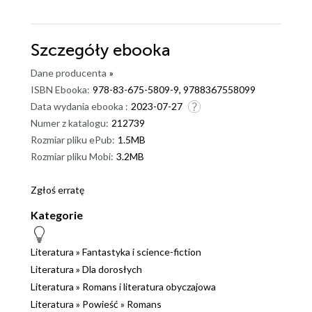
Szczegóły
ebooka
Dane producenta
»
ISBN Ebooka:
978-83-675-5809-9, 9788367558099
Data wydania ebooka :
2023-07-27
Numer z katalogu:
212739
Rozmiar pliku ePub:
1.5MB
Rozmiar pliku Mobi:
3.2MB
Zgłoś erratę
Kategorie
Literatura
»
Fantastyka i science-fiction
Literatura
»
Dla dorosłych
Literatura
»
Romans i literatura obyczajowa
Literatura
»
Powieść
»
Romans