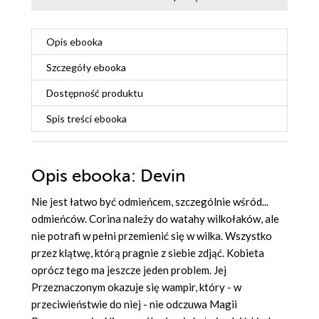
Opis
ebooka
Szczegóły
ebooka
Dostępność produktu
Spis treści
ebooka
Opis
ebooka
: Devin
Nie jest łatwo być odmieńcem, szczególnie wśród...
odmieńców. Corina należy do watahy wilkołaków, ale
nie potrafi w pełni przemienić się w wilka. Wszystko
przez klątwę, którą pragnie z siebie zdjąć. Kobieta
oprócz tego ma jeszcze jeden problem. Jej
Przeznaczonym okazuje się wampir, który - w
przeciwieństwie do niej - nie odczuwa Magii