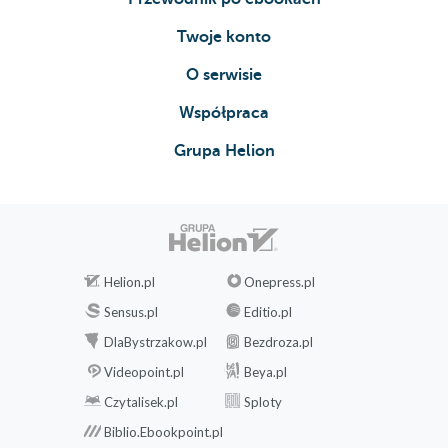
Twoje konto
O serwisie
Współpraca
Grupa Helion
Helion.pl
Onepress.pl
Sensus.pl
Editio.pl
DlaBystrzakow.pl
Bezdroza.pl
Videopoint.pl
Beya.pl
Czytalisek.pl
Sploty
Biblio.Ebookpoint.pl