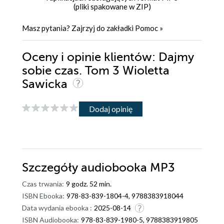
(pliki spakowane w ZIP)
Masz pytania? Zajrzyj do zakładki
Pomoc
»
Oceny i opinie klientów: Dajmy
sobie czas. Tom 3 Wioletta
Sawicka
Dodaj opinię
Szczegóły
audiobooka MP3
Czas trwania:
9 godz. 52 min.
ISBN Ebooka:
978-83-839-1804-4, 9788383918044
Data wydania ebooka :
2025-08-14
ISBN Audiobooka:
978-83-839-1980-5, 9788383919805