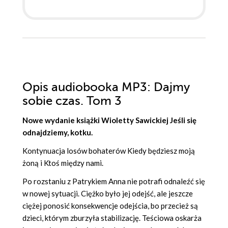
Opis
audiobooka MP3
: Dajmy
sobie czas. Tom 3
Nowe wydanie książki Wioletty Sawickiej Jeśli się
odnajdziemy, kotku.
Kontynuacja losów bohaterów Kiedy będziesz moją
żoną i Ktoś między nami.
Po rozstaniu z Patrykiem Anna nie potrafi odnaleźć się
w nowej sytuacji. Ciężko było jej odejść, ale jeszcze
ciężej ponosić konsekwencje odejścia, bo przecież są
dzieci, którym zburzyła stabilizację. Teściowa oskarża