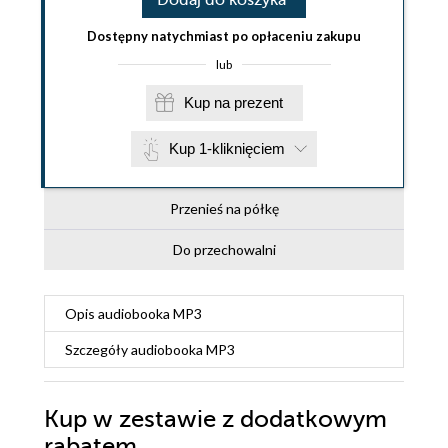
Dostępny natychmiast po opłaceniu zakupu
lub
Kup na prezent
Kup 1-kliknięciem
Przenieś na półkę
Do przechowalni
Opis
audiobooka MP3
Szczegóły
audiobooka MP3
Kup w zestawie z dodatkowym
rabatem