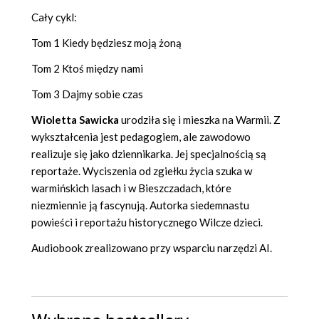
Cały cykl:
Tom 1 Kiedy będziesz moją żoną
Tom 2 Ktoś między nami
Tom 3 Dajmy sobie czas
Wioletta Sawicka
urodziła się i mieszka na Warmii. Z
wykształcenia jest pedagogiem, ale zawodowo
realizuje się jako dziennikarka. Jej specjalnością są
reportaże. Wyciszenia od zgiełku życia szuka w
warmińskich lasach i w Bieszczadach, które
niezmiennie ją fascynują. Autorka siedemnastu
powieści i reportażu historycznego Wilcze dzieci.
Audiobook zrealizowano przy wsparciu narzędzi AI.