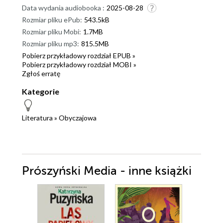
Data wydania audiobooka :
2025-08-28
Rozmiar pliku ePub:
543.5kB
Rozmiar pliku Mobi:
1.7MB
Rozmiar pliku mp3:
815.5MB
Pobierz przykładowy rozdział EPUB »
Pobierz przykładowy rozdział MOBI »
Zgłoś erratę
Kategorie
Literatura
»
Obyczajowa
Prószyński Media - inne książki