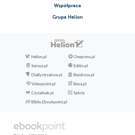
Współpraca
Grupa Helion
Helion.pl
Onepress.pl
Sensus.pl
Editio.pl
DlaBystrzakow.pl
Bezdroza.pl
Videopoint.pl
Beya.pl
Czytalisek.pl
Sploty
Biblio.Ebookpoint.pl