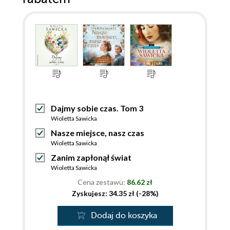
Dajmy sobie czas. Tom 3
Wioletta Sawicka
Nasze miejsce, nasz czas
Wioletta Sawicka
Zanim zapłonął świat
Wioletta Sawicka
Cena zestawu:
86.62 zł
Zyskujesz: 34.35 zł (-28%)
Dodaj do koszyka