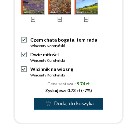
Czem chata bogata, tem rada
Wincenty Korotyński
Dwie miłości
Wincenty Korotyński
Wicinnik na wiosnę
Wincenty Korotyński
Cena zestawu:
9.74 zł
Zyskujesz: 0.73 zł (-7%)
Dodaj do koszyka