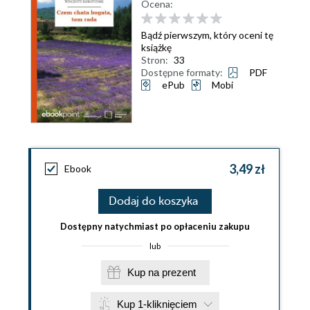
Ocena:
Bądź pierwszym, który oceni tę
książkę
Stron:
33
Dostępne formaty:
PDF
ePub
Mobi
3,49 zł
Ebook
Dodaj do koszyka
Dostępny natychmiast po opłaceniu zakupu
lub
Kup na prezent
Kup 1-kliknięciem