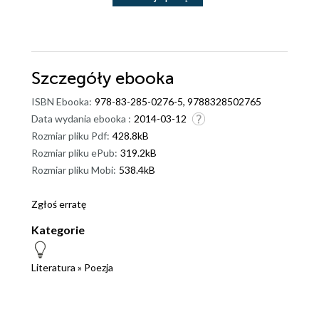
Szczegóły
ebooka
ISBN Ebooka:
978-83-285-0276-5, 9788328502765
Data wydania ebooka :
2014-03-12
Rozmiar pliku Pdf:
428.8kB
Rozmiar pliku ePub:
319.2kB
Rozmiar pliku Mobi:
538.4kB
Zgłoś erratę
Kategorie
Literatura
»
Poezja