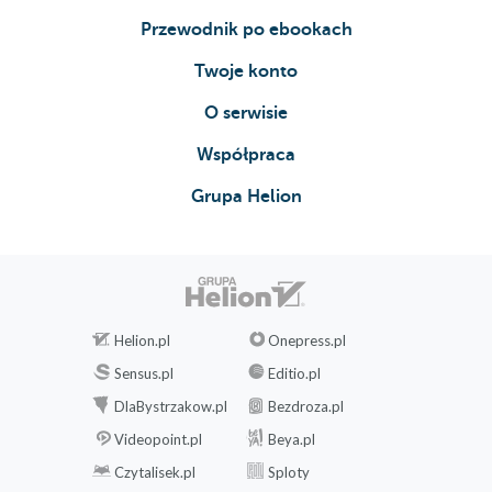
Przewodnik po ebookach
Twoje konto
O serwisie
Współpraca
Grupa Helion
Helion.pl
Onepress.pl
Sensus.pl
Editio.pl
DlaBystrzakow.pl
Bezdroza.pl
Videopoint.pl
Beya.pl
Czytalisek.pl
Sploty