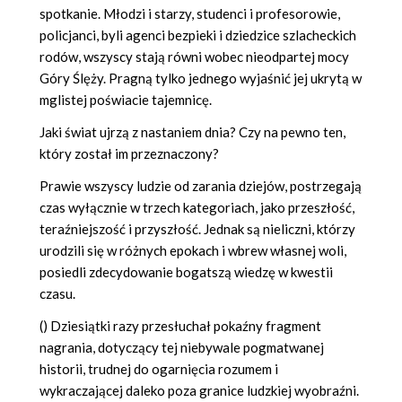
spotkanie. Młodzi i starzy, studenci i profesorowie,
policjanci, byli agenci bezpieki i dziedzice szlacheckich
rodów, wszyscy stają równi wobec nieodpartej mocy
Góry Ślęży. Pragną tylko jednego wyjaśnić jej ukrytą w
mglistej poświacie tajemnicę.
Jaki świat ujrzą z nastaniem dnia? Czy na pewno ten,
który został im przeznaczony?
Prawie wszyscy ludzie od zarania dziejów, postrzegają
czas wyłącznie w trzech kategoriach, jako przeszłość,
teraźniejszość i przyszłość. Jednak są nieliczni, którzy
urodzili się w różnych epokach i wbrew własnej woli,
posiedli zdecydowanie bogatszą wiedzę w kwestii
czasu.
() Dziesiątki razy przesłuchał pokaźny fragment
nagrania, dotyczący tej niebywale pogmatwanej
historii, trudnej do ogarnięcia rozumem i
wykraczającej daleko poza granice ludzkiej wyobraźni.