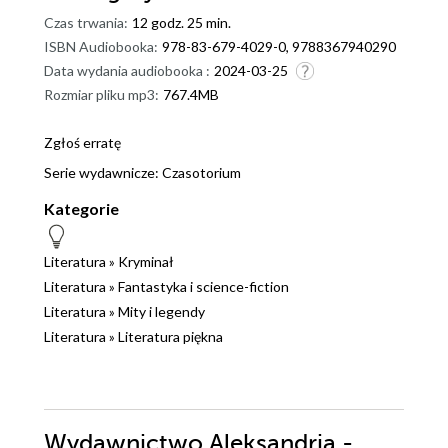
Czas trwania:
12 godz. 25 min.
ISBN Audiobooka:
978-83-679-4029-0, 9788367940290
Data wydania audiobooka :
2024-03-25
Rozmiar pliku mp3:
767.4MB
Zgłoś erratę
Serie wydawnicze:
Czasotorium
Kategorie
Literatura
»
Kryminał
Literatura
»
Fantastyka i science-fiction
Literatura
»
Mity i legendy
Literatura
»
Literatura piękna
Wydawnictwo Aleksandria -