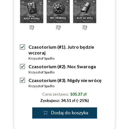
Czasotorium (#1). Jutro będzie
wczoraj
Krzysztof Spadło
Czasotorium (#2). Noc Swaroga
Krzysztof Spadło
Czasotorium (#3). Nigdy nie wrócę
Krzysztof Spadło
Cena zestawu:
105.37 zł
Zyskujesz: 34.51 zł (-25%)
Dodaj do koszyka