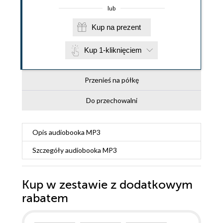
lub
Kup na prezent
Kup 1-kliknięciem
Przenieś na półkę
Do przechowalni
Opis
audiobooka MP3
Szczegóły
audiobooka MP3
Kup w zestawie z dodatkowym
rabatem