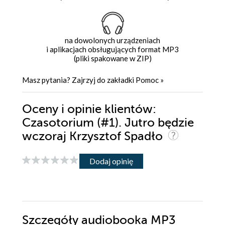
na dowolonych urządzeniach
i aplikacjach obsługujących format MP3
(pliki spakowane w ZIP)
Masz pytania? Zajrzyj do zakładki
Pomoc
»
Oceny i opinie klientów:
Czasotorium (#1). Jutro będzie
wczoraj Krzysztof Spadło
Dodaj opinię
Szczegóły
audiobooka MP3