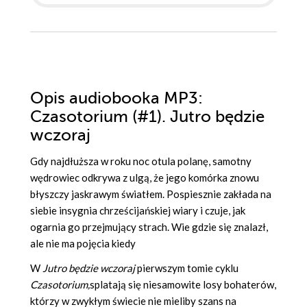
Opis
audiobooka MP3
:
Czasotorium (#1). Jutro będzie
wczoraj
Gdy najdłuższa w roku noc otula polanę, samotny
wędrowiec odkrywa z ulgą, że jego komórka znowu
błyszczy jaskrawym światłem. Pospiesznie zakłada na
siebie insygnia chrześcijańskiej wiary i czuje, jak
ogarnia go przejmujący strach. Wie gdzie się znalazł,
ale nie ma pojęcia kiedy
W
Jutro będzie wczoraj
pierwszym tomie cyklu
Czasotorium,
splatają się niesamowite losy bohaterów,
którzy w zwykłym świecie nie mieliby szans na