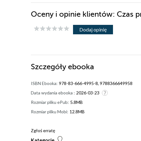
Oceny i opinie klientów: Czas 
Dodaj opinię
Szczegóły
ebooka
ISBN Ebooka:
978-83-666-4995-8, 9788366649958
Data wydania ebooka :
2026-03-23
Rozmiar pliku ePub:
5.8MB
Rozmiar pliku Mobi:
12.8MB
Zgłoś erratę
Kategorie