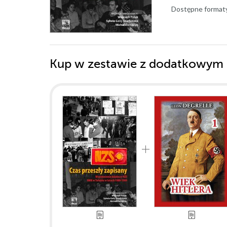
Dostępne format
Kup w zestawie z dodatkowym