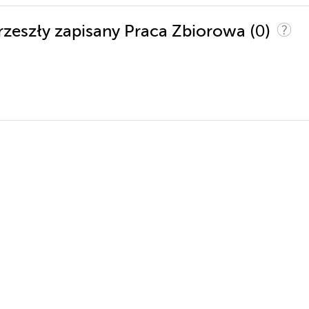
(0)
przeszły zapisany Praca Zbiorowa