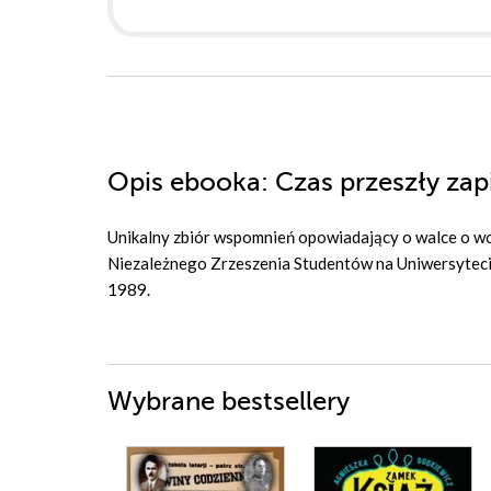
Opis
ebooka
: Czas przeszły zap
Unikalny zbiór wspomnień opowiadający o walce o wol
Niezależnego Zrzeszenia Studentów na Uniwersytecie
1989.
Wybrane bestsellery