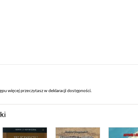
ępu więcej przeczytasz w
deklaracji dostępności
.
ki