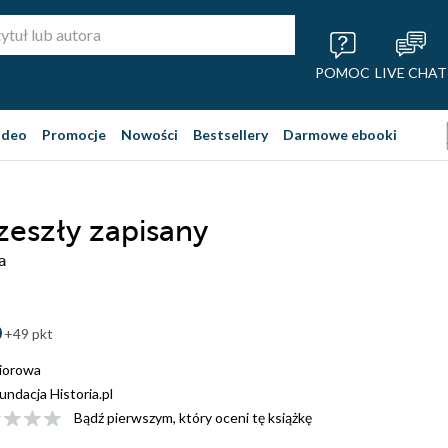
POMOC
LIVE CHAT
ideo
Promocje
Nowości
Bestsellery
Darmowe ebooki
zeszły zapisany
a
+49 pkt
iorowa
undacja Historia.pl
Bądź pierwszym, który oceni tę książkę