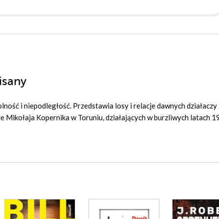
isany
ność i niepodległość. Przedstawia losy i relacje dawnych działaczy
 Mikołaja Kopernika w Toruniu, działających w burzliwych latach 1