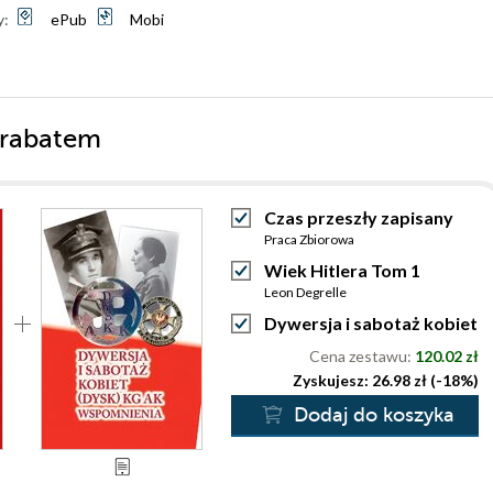
y:
ePub
Mobi
 rabatem
Czas przeszły zapisany
Praca Zbiorowa
Wiek Hitlera Tom 1
Leon Degrelle
Dywersja i sabotaż kobiet
Cena zestawu:
120.02 zł
Zyskujesz: 26.98 zł (-18%)
Dodaj do koszyka