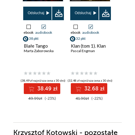
Nowość
Promocja
Odsłuchaj
Odsłuchaj
ebook
audiobook
ebook
audiobook
ebook
38 pkt
32 pkt
46 pkt
Białe Tango
Klan (tom 1). Klan
Czerwon
Marta Zaborowska
Pascal Engman
Cameron S
(38,49 zł najniższa cena z 30 dni)
(32,48 zł najniższa cena z 30 dni)
(41,99 zł najni
38.49 zł
32.68 zł
4
49.99zł
(-23%)
41.90zł
(-22%)
59.99z
Krzysztof Kotowski - pozostałe