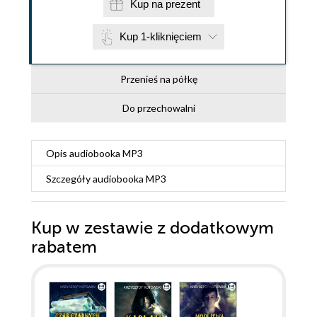
Kup na prezent
Kup 1-kliknięciem
Przenieś na półkę
Do przechowalni
Opis
audiobooka MP3
Szczegóły
audiobooka MP3
Kup w zestawie z dodatkowym
rabatem