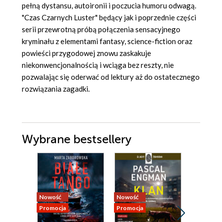
pełną dystansu, autoironii i poczucia humoru odwagą.
"Czas Czarnych Luster" będący jak i poprzednie części
serii przewrotną próbą połączenia sensacyjnego
kryminału z elementami fantasy, science-fiction oraz
powieści przygodowej znowu zaskakuje
niekonwencjonalnością i wciąga bez reszty, nie
pozwalając się oderwać od lektury aż do ostatecznego
rozwiązania zagadki.
Wybrane bestsellery
Nowość
Nowość
Promocja
Promocja