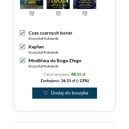
Czas czarnych luster
Krzysztof Kotowski
Kapłan
Krzysztof Kotowski
Modlitwa do Boga Złego
Krzysztof Kotowski
Cena zestawu:
88.55 zł
Zyskujesz: 26.15 zł (-23%)
Dodaj do koszyka