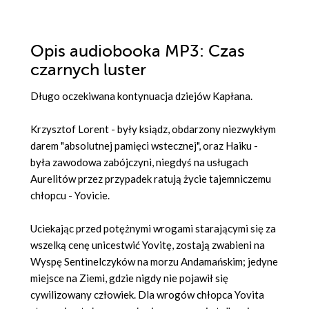
Opis
audiobooka MP3
: Czas
czarnych luster
Długo oczekiwana kontynuacja dziejów Kapłana.
Krzysztof Lorent - były ksiądz, obdarzony niezwykłym
darem "absolutnej pamięci wstecznej", oraz Haiku -
była zawodowa zabójczyni, niegdyś na usługach
Aurelitów przez przypadek ratują życie tajemniczemu
chłopcu - Yovicie.
Uciekając przed potężnymi wrogami starającymi się za
wszelką cenę unicestwić Yovitę, zostają zwabieni na
Wyspę Sentinelczyków na morzu Andamańskim; jedyne
miejsce na Ziemi, gdzie nigdy nie pojawił się
cywilizowany człowiek. Dla wrogów chłopca Yovita