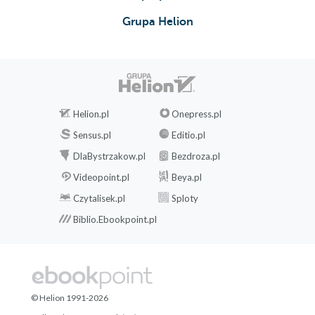
Grupa Helion
Helion.pl
Onepress.pl
Sensus.pl
Editio.pl
DlaBystrzakow.pl
Bezdroza.pl
Videopoint.pl
Beya.pl
Czytalisek.pl
Sploty
Biblio.Ebookpoint.pl
© Helion 1991-2026