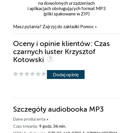
na dowolonych urządzeniach
i aplikacjach obsługujących format MP3
(pliki spakowane w ZIP)
Masz pytania? Zajrzyj do zakładki
Pomoc
»
Oceny i opinie klientów: Czas
czarnych luster Krzysztof
Kotowski
Dodaj opinię
Szczegóły
audiobooka MP3
Dane producenta
»
Czas trwania:
9 godz. 36 min.