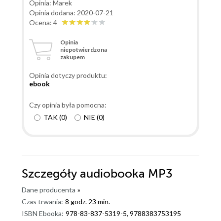
Opinia: Marek
Opinia dodana: 2020-07-21
Ocena: 4
Opinia
niepotwierdzona
zakupem
Opinia dotyczy produktu:
ebook
Czy opinia była pomocna:
TAK
(
0
)
NIE
(
0
)
Szczegóły
audiobooka MP3
Dane producenta
»
Czas trwania:
8 godz. 23 min.
ISBN Ebooka:
978-83-837-5319-5, 9788383753195