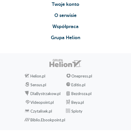
Twoje konto
O serwisie
Współpraca
Grupa Helion
Helion.pl
Onepress.pl
Sensus.pl
Editio.pl
DlaBystrzakow.pl
Bezdroza.pl
Videopoint.pl
Beya.pl
Czytalisek.pl
Sploty
Biblio.Ebookpoint.pl