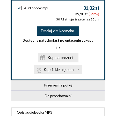
31,02 zł
Audiobook mp3
39,90 zł
(-22%)
30,72 zł najniższa cena z 30 dni
Dodaj do koszyka
Dostępny natychmiast po opłaceniu zakupu
lub
Kup na prezent
Kup 1-kliknięciem
Przenieś na półkę
Do przechowalni
Opis
audiobooka MP3