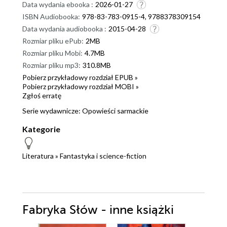
Data wydania ebooka :
2026-01-27
ISBN Audiobooka:
978-83-783-0915-4, 9788378309154
Data wydania audiobooka :
2015-04-28
Rozmiar pliku ePub:
2MB
Rozmiar pliku Mobi:
4.7MB
Rozmiar pliku mp3:
310.8MB
Pobierz przykładowy rozdział EPUB »
Pobierz przykładowy rozdział MOBI »
Zgłoś erratę
Serie wydawnicze:
Opowieści sarmackie
Kategorie
Literatura
»
Fantastyka i science-fiction
Fabryka Słów - inne książki