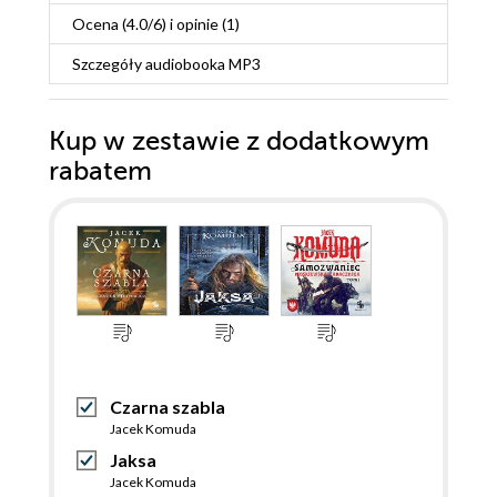
Ocena (
4.0
/
6
) i opinie (1)
Szczegóły
audiobooka MP3
Kup w zestawie z dodatkowym
rabatem
Czarna szabla
Jacek Komuda
Jaksa
Jacek Komuda