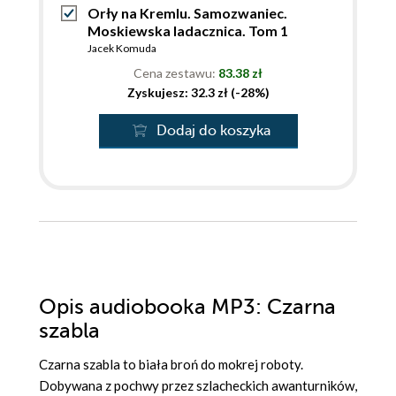
Orły na Kremlu. Samozwaniec.
Moskiewska ladacznica. Tom 1
Jacek Komuda
Cena zestawu:
83.38 zł
Zyskujesz: 32.3 zł (-28%)
Dodaj do koszyka
Opis
audiobooka MP3
: Czarna
szabla
Czarna szabla to biała broń do mokrej roboty.
Dobywana z pochwy przez szlacheckich awanturników,