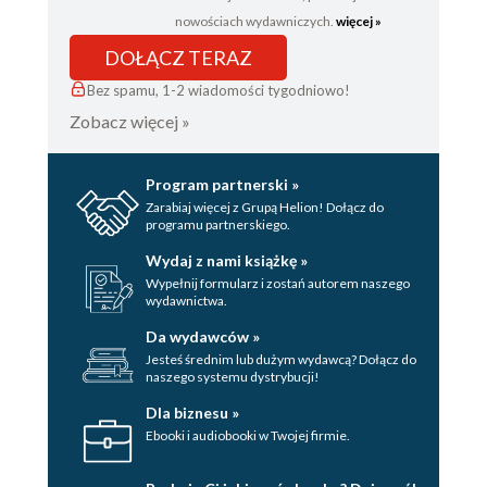
nowościach wydawniczych.
więcej »
DOŁĄCZ TERAZ
Bez spamu, 1-2 wiadomości tygodniowo!
Zobacz więcej »
Program partnerski »
Zarabiaj więcej z Grupą Helion! Dołącz do
programu partnerskiego.
Wydaj z nami książkę »
Wypełnij formularz i zostań autorem naszego
wydawnictwa.
Da wydawców »
Jesteś średnim lub dużym wydawcą? Dołącz do
naszego systemu dystrybucji!
Dla biznesu »
Ebooki i audiobooki w Twojej firmie.