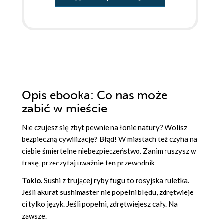
Opis
ebooka
: Co nas może
zabić w mieście
Nie czujesz się zbyt pewnie na łonie natury? Wolisz
bezpieczną cywilizację? Błąd! W miastach też czyha na
ciebie śmiertelne niebezpieczeństwo. Zanim ruszysz w
trasę, przeczytaj uważnie ten przewodnik.
Tokio.
Sushi z trującej ryby fugu to rosyjska ruletka.
Jeśli akurat sushimaster nie popełni błędu, zdrętwieje
ci tylko język. Jeśli popełni, zdrętwiejesz cały. Na
zawsze.