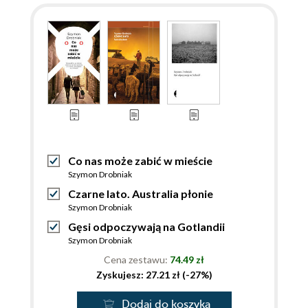
Co nas może zabić w mieście
Szymon Drobniak
Czarne lato. Australia płonie
Szymon Drobniak
Gęsi odpoczywają na Gotlandii
Szymon Drobniak
Cena zestawu:
74.49 zł
Zyskujesz: 27.21 zł (-27%)
Dodaj do koszyka