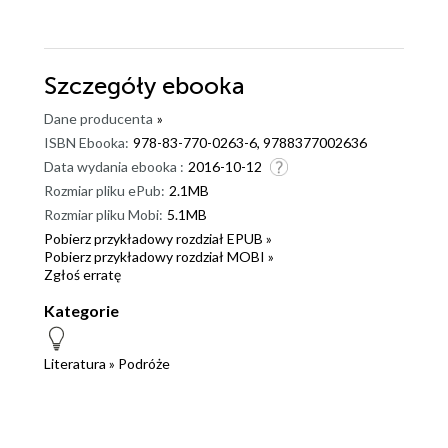
Szczegóły
ebooka
Dane producenta
»
ISBN Ebooka:
978-83-770-0263-6, 9788377002636
Data wydania ebooka :
2016-10-12
Rozmiar pliku ePub:
2.1MB
Rozmiar pliku Mobi:
5.1MB
Pobierz przykładowy rozdział EPUB »
Pobierz przykładowy rozdział MOBI »
Zgłoś erratę
Kategorie
Literatura
»
Podróże