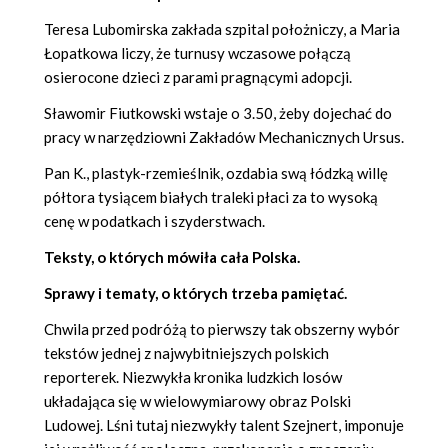
Teresa Lubomirska zakłada szpital położniczy, a Maria
Łopatkowa liczy, że turnusy wczasowe połączą
osierocone dzieci z parami pragnącymi adopcji.
Sławomir Fiutkowski wstaje o 3.50, żeby dojechać do
pracy w narzędziowni Zakładów Mechanicznych Ursus.
Pan K., plastyk-rzemieślnik, ozdabia swą łódzką willę
półtora tysiącem białych traleki płaci za to wysoką
cenę w podatkach i szyderstwach.
Teksty, o których mówiła cała Polska.
Sprawy i tematy, o których trzeba pamiętać.
Chwila przed podróżą to pierwszy tak obszerny wybór
tekstów jednej z najwybitniejszych polskich
reporterek. Niezwykła kronika ludzkich losów
układająca się w wielowymiarowy obraz Polski
Ludowej. Lśni tutaj niezwykły talent Szejnert, imponuje