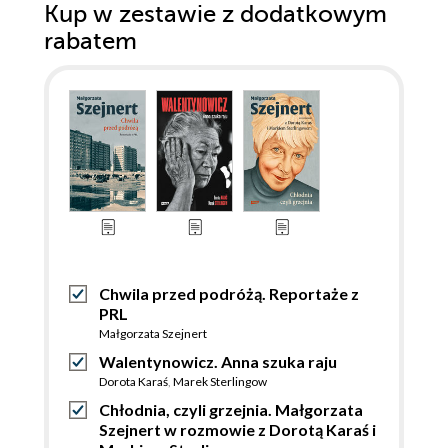
Kup w zestawie z dodatkowym
rabatem
Chwila przed podróżą. Reportaże z
PRL
Małgorzata Szejnert
Walentynowicz. Anna szuka raju
Dorota Karaś
,
Marek Sterlingow
Chłodnia, czyli grzejnia. Małgorzata
Szejnert w rozmowie z Dorotą Karaś i