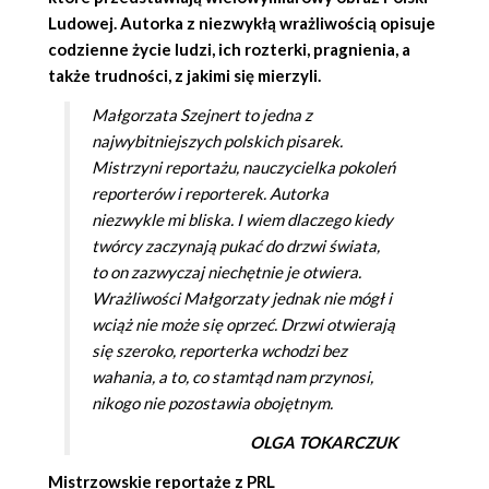
Ludowej. Autorka z niezwykłą wrażliwością opisuje
codzienne życie ludzi, ich rozterki, pragnienia, a
także trudności, z jakimi się mierzyli.
Małgorzata Szejnert to jedna z
najwybitniejszych polskich pisarek.
Mistrzyni reportażu, nauczycielka pokoleń
reporterów i reporterek. Autorka
niezwykle mi bliska. I wiem dlaczego kiedy
twórcy zaczynają pukać do drzwi świata,
to on zazwyczaj niechętnie je otwiera.
Wrażliwości Małgorzaty jednak nie mógł i
wciąż nie może się oprzeć. Drzwi otwierają
się szeroko, reporterka wchodzi bez
wahania, a to, co stamtąd nam przynosi,
nikogo nie pozostawia obojętnym.
OLGA TOKARCZUK
Mistrzowskie reportaże z PRL