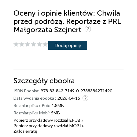
Oceny i opinie klientów: Chwila
przed podróżą. Reportaże z PRL
Małgorzata Szejnert
Dodaj opinię
Szczegóły
ebooka
ISBN Ebooka:
978-83-842-7149-0, 9788384271490
Data wydania ebooka :
2026-04-15
Rozmiar pliku ePub:
1.8MB
Rozmiar pliku Mobi:
5MB
Pobierz przykładowy rozdział EPUB »
Pobierz przykładowy rozdział MOBI »
Zgłoś erratę