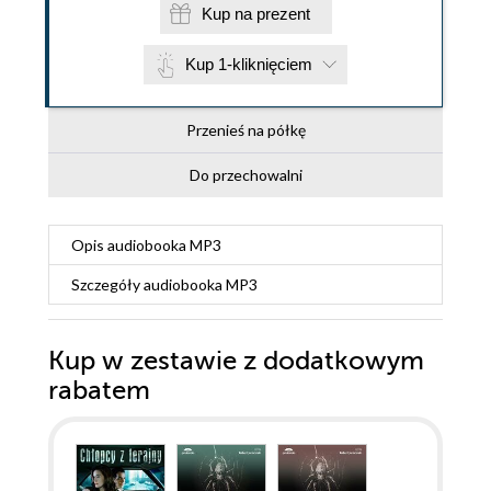
Kup na prezent
Kup 1-kliknięciem
Przenieś na półkę
Do przechowalni
Opis
audiobooka MP3
Szczegóły
audiobooka MP3
Kup w zestawie z dodatkowym
rabatem