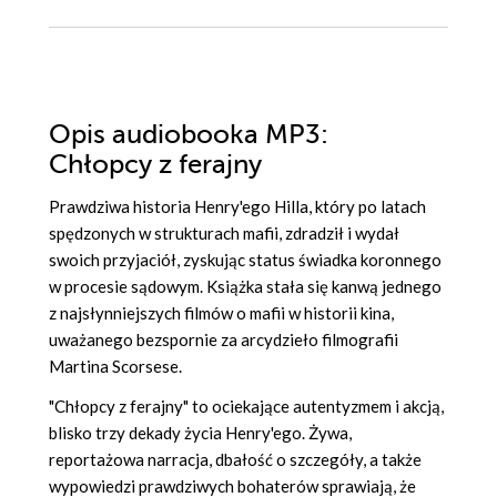
Opis
audiobooka MP3
:
Chłopcy z ferajny
Prawdziwa historia Henry'ego Hilla, który po latach
spędzonych w strukturach mafii, zdradził i wydał
swoich przyjaciół, zyskując status świadka koronnego
w procesie sądowym. Książka stała się kanwą jednego
z najsłynniejszych filmów o mafii w historii kina,
uważanego bezspornie za arcydzieło filmografii
Martina Scorsese.
"Chłopcy z ferajny" to ociekające autentyzmem i akcją,
blisko trzy dekady życia Henry'ego. Żywa,
reportażowa narracja, dbałość o szczegóły, a także
wypowiedzi prawdziwych bohaterów sprawiają, że