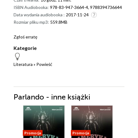
ISBN Audiobooka:
978-83-947-3664-4, 9788394736644
Data wydania audiobooka :
2017-11-24
Rozmiar pliku mp3:
559.8MB
Zgłoś erratę
Kategorie
Literatura
»
Powieść
Parlando - inne książki
Promocja
Promocja
Promocja