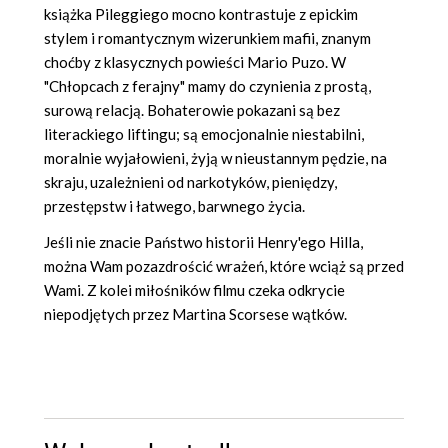
książka Pileggiego mocno kontrastuje z epickim
stylem i romantycznym wizerunkiem mafii, znanym
choćby z klasycznych powieści Mario Puzo. W
"Chłopcach z ferajny" mamy do czynienia z prostą,
surową relacją. Bohaterowie pokazani są bez
literackiego liftingu; są emocjonalnie niestabilni,
moralnie wyjałowieni, żyją w nieustannym pędzie, na
skraju, uzależnieni od narkotyków, pieniędzy,
przestępstw i łatwego, barwnego życia.
Jeśli nie znacie Państwo historii Henry'ego Hilla,
można Wam pozazdrościć wrażeń, które wciąż są przed
Wami. Z kolei miłośników filmu czeka odkrycie
niepodjętych przez Martina Scorsese wątków.