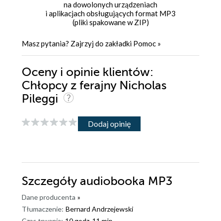
na dowolonych urządzeniach
i aplikacjach obsługujących format MP3
(pliki spakowane w ZIP)
Masz pytania? Zajrzyj do zakładki
Pomoc
»
Oceny i opinie klientów:
Chłopcy z ferajny Nicholas
Pileggi
Dodaj opinię
Szczegóły
audiobooka MP3
Dane producenta
»
Tłumaczenie:
Bernard Andrzejewski
Czas trwania:
10 godz. 11 min.