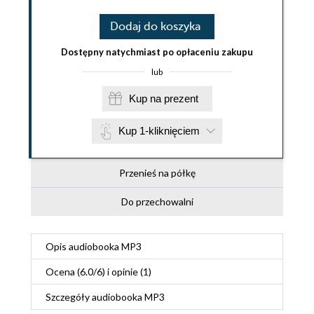
Dodaj do koszyka
Dostępny natychmiast po opłaceniu zakupu
lub
Kup na prezent
Kup 1-kliknięciem
Przenieś na półkę
Do przechowalni
Opis
audiobooka MP3
Ocena (
6.0
/
6
) i opinie (1)
Szczegóły
audiobooka MP3