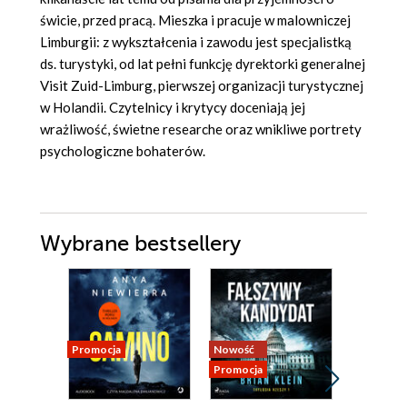
świcie, przed pracą. Mieszka i pracuje w malowniczej
Limburgii: z wykształcenia i zawodu jest specjalistką
ds. turystyki, od lat pełni funkcję dyrektorki generalnej
Visit Zuid-Limburg, pierwszej organizacji turystycznej
w Holandii. Czytelnicy i krytycy doceniają jej
wrażliwość, świetne researche oraz wnikliwe portrety
psychologiczne bohaterów.
Wybrane bestsellery
Promocja
Nowość
Promocja
Promocja