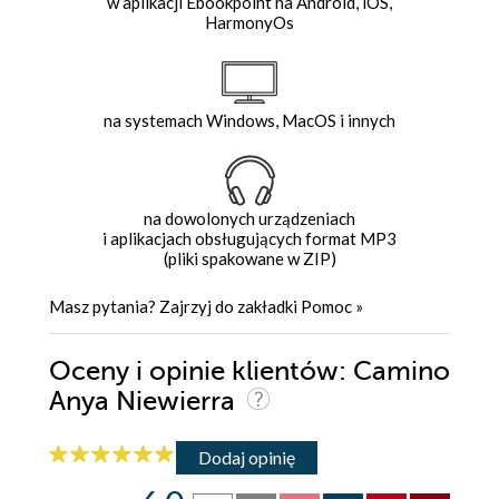
w aplikacji Ebookpoint na Android, iOS,
HarmonyOs
na systemach Windows, MacOS i innych
na dowolonych urządzeniach
i aplikacjach obsługujących format MP3
(pliki spakowane w ZIP)
Masz pytania? Zajrzyj do zakładki
Pomoc
»
Oceny i opinie klientów: Camino
Anya Niewierra
Dodaj opinię